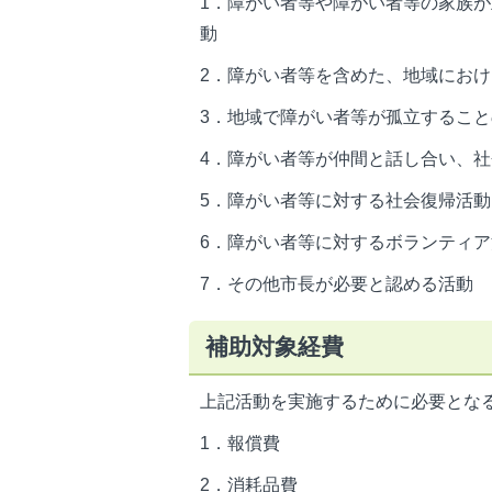
1．障がい者等や障がい者等の家族
動
2．障がい者等を含めた、地域にお
3．地域で障がい者等が孤立するこ
4．障がい者等が仲間と話し合い、
5．障がい者等に対する社会復帰活動
6．障がい者等に対するボランティア
7．その他市長が必要と認める活動
補助対象経費
上記活動を実施するために必要とな
1．報償費
2．消耗品費