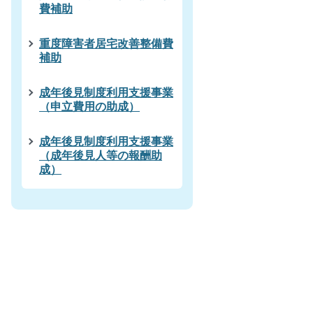
費補助
重度障害者居宅改善整備費
補助
成年後見制度利用支援事業
（申立費用の助成）
成年後見制度利用支援事業
（成年後見人等の報酬助
成）