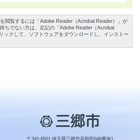
閲覧するには「Adobe Reader（Acrobat Reader）」が
ちでない方は、左記の「Adobe Reader（Acrobat
をクリックして、ソフトウェアをダウンロードし、インストー
三
郷
市
〒341-8501 埼玉県三郷市花和田648番地1