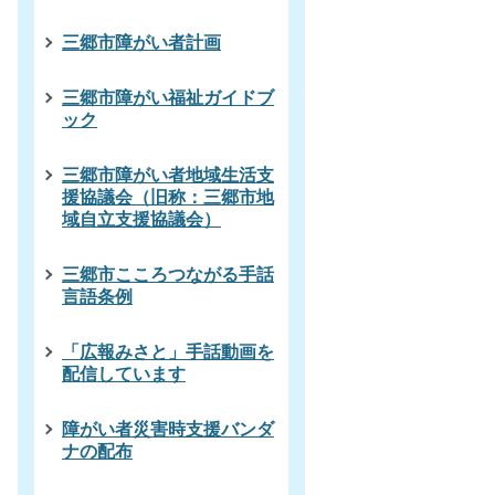
三郷市障がい者計画
三郷市障がい福祉ガイドブ
ック
三郷市障がい者地域生活支
援協議会（旧称：三郷市地
域自立支援協議会）
三郷市こころつながる手話
言語条例
「広報みさと」手話動画を
配信しています
障がい者災害時支援バンダ
ナの配布