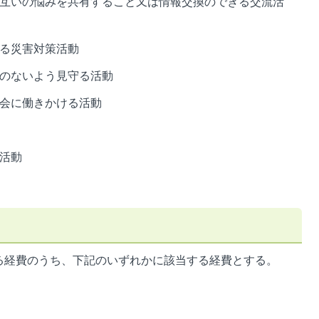
が互いの悩みを共有すること又は情報交換のできる交流活
ける災害対策活動
とのないよう見守る活動
社会に働きかける活動
活動
る経費のうち、下記のいずれかに該当する経費とする。