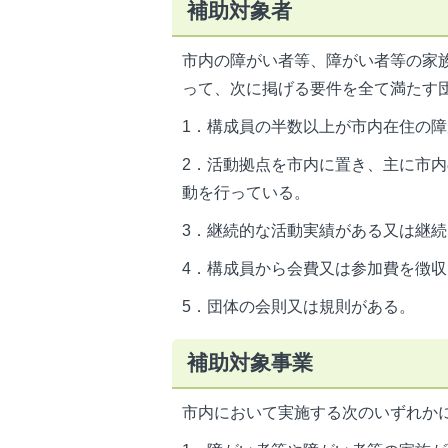
補助対象者
市内の障がい者等、障がい者等の家
って、次に掲げる要件を全て満たす
1．構成員の半数以上が市内在住の
2．活動拠点を市内に置き、主に市
動を行っている。
3．継続的な活動実績がある又は継
4．構成員から会費又は参加費を徴
5．団体の会則又は規則がある。
補助対象事業
市内において実施する次のいずれか