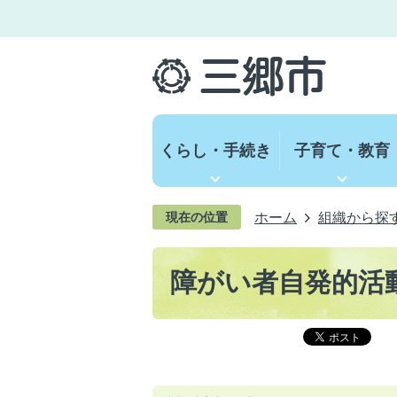
くらし・手続き
子育て・教育
ホーム
組織から探
現在の位置
障がい者自発的活