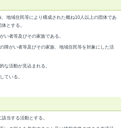
族、地域住民等により構成された概ね10人以上の団体であ
団体とする。
障がい者等及びその家族である。
内の障がい者等及びその家族、地域住民等を対象にした活
続的な活動が見込まれる。
収している。
に該当する活動とする。