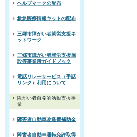
ヘルプマークの配布
救急医療情報キットの配布
三郷市障がい者就労支援ネ
ットワーク
三郷市障がい者就労支援施
設等事業所ガイドブック
電話リレーサービス（手話
リンク）利用について
障がい者自発的活動支援事
業
障害者自動車改造費補助金
障害者自動車運転免許取得