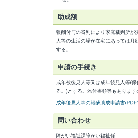
助成額
報酬付与の審判により家庭裁判所が
人等の生活の場が在宅にあっては月額2
する。
申請の手続き
成年被後見人等又は成年後見人等(
る。)とする。添付書類等もあります
成年後見人等の報酬助成申請書(PDFファ
問い合わせ
障がい福祉課障がい福祉係