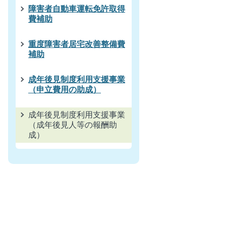
障害者自動車運転免許取得
費補助
重度障害者居宅改善整備費
補助
成年後見制度利用支援事業
（申立費用の助成）
成年後見制度利用支援事業
（成年後見人等の報酬助
成）