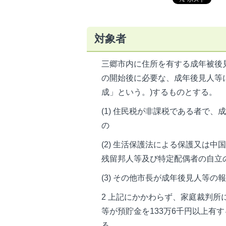
対象者
三郷市内に住所を有する成年被後
の開始後に必要な、成年後見人等
成」という。)するものとする。
(1) 住民税が非課税である者で
の
(2) 生活保護法による保護又は
残留邦人等及び特定配偶者の自立
(3) その他市長が成年後見人等
2 上記にかかわらず、家庭裁判
等が預貯金を133万6千円以上有
る。