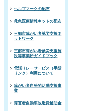
ヘルプマークの配布
救急医療情報キットの配布
三郷市障がい者就労支援ネ
ットワーク
三郷市障がい者就労支援施
設等事業所ガイドブック
電話リレーサービス（手話
リンク）利用について
障がい者自発的活動支援事
業
障害者自動車改造費補助金