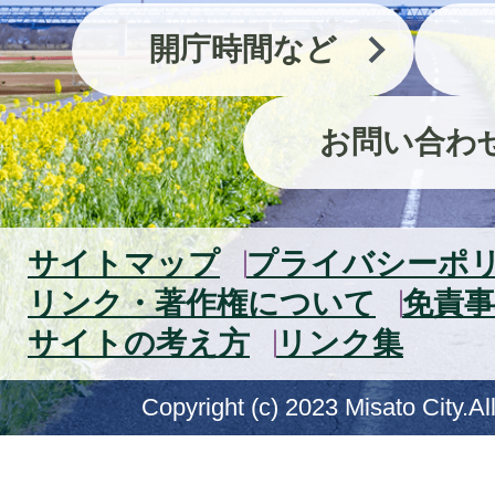
開庁時間など
お問い合わ
サイトマップ
プライバシーポ
リンク・著作権について
免責事
サイトの考え方
リンク集
Copyright (c) 2023 Misato City.Al