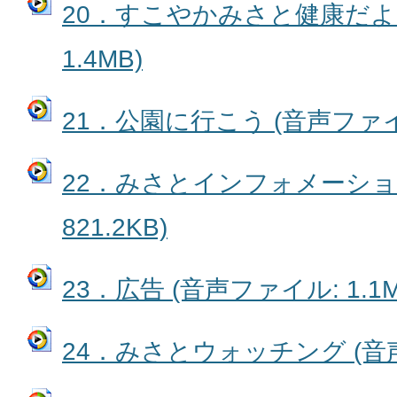
20．すこやかみさと健康だより
1.4MB)
21．公園に行こう (音声ファイル:
22．みさとインフォメーション
821.2KB)
23．広告 (音声ファイル: 1.1M
24．みさとウォッチング (音声フ