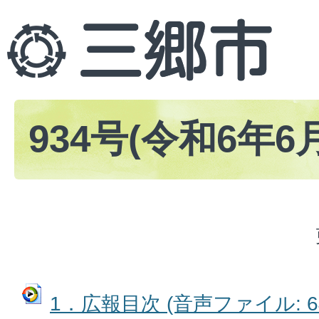
934号(令和6年6
1．広報目次 (音声ファイル: 64