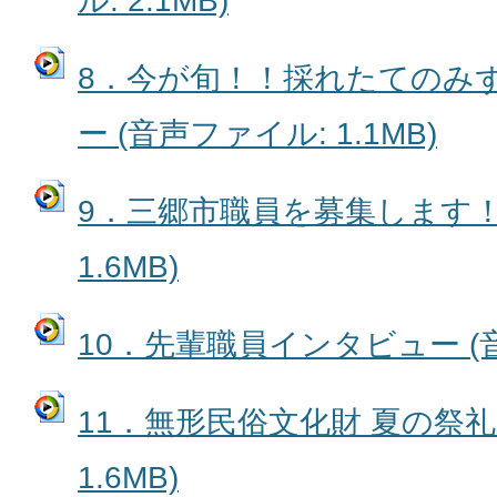
ル: 2.1MB)
8．今が旬！！採れたてのみ
ー (音声ファイル: 1.1MB)
9．三郷市職員を募集します！
1.6MB)
10．先輩職員インタビュー (音声
11．無形民俗文化財 夏の祭礼
1.6MB)