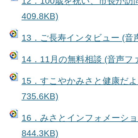
12．100歳を祝い、市長が訪問
409.8KB)
13．ご長寿インタビュー (音声フ
14．11月の無料相談 (音声ファイ
15．すこやかみさと健康だより
735.6KB)
16．みさとインフォメーション
844.3KB)