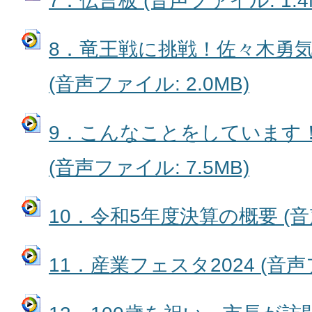
7．伝言板 (音声ファイル: 1.4
8．竜王戦に挑戦！佐々木勇
(音声ファイル: 2.0MB)
9．こんなことをしています
(音声ファイル: 7.5MB)
10．令和5年度決算の概要 (音声
11．産業フェスタ2024 (音声フ