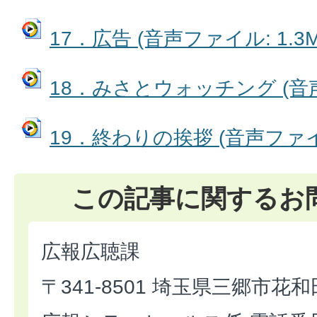
17．広告 (音声ファイル: 1.3M
18．みさとウォッチング (音声フ
19．終わりの挨拶 (音声ファイル:
この記事に関するお
広報広聴課
〒341-8501 埼玉県三郷市花和