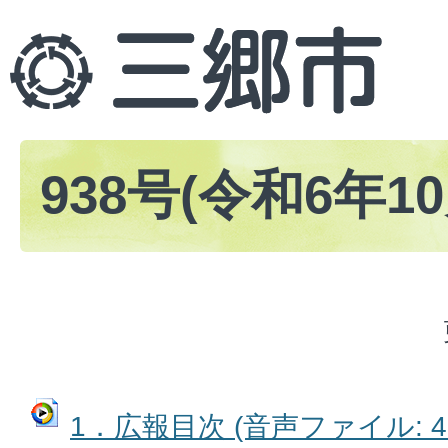
938号(令和6年1
1．広報目次 (音声ファイル: 49