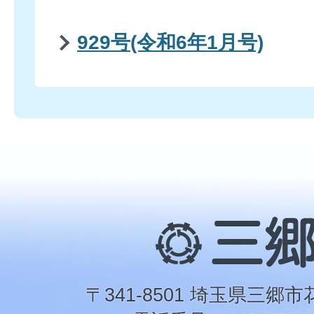
929号(令和6年1月号)
三
郷
市
〒341-8501 埼玉県三郷市