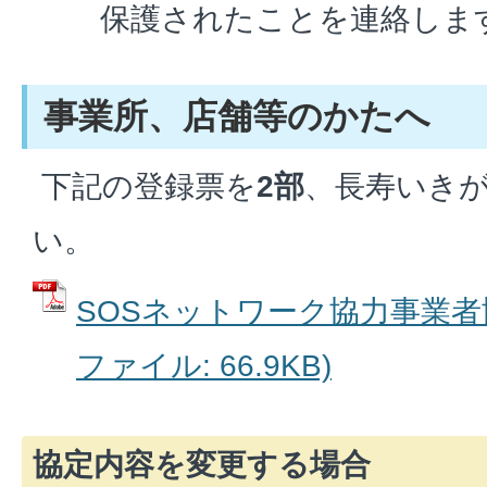
保護されたことを連絡しま
事業所、店舗等のかたへ
下記の登録票を
2部
、長寿いき
い。
SOSネットワーク協力事業者協定
ファイル: 66.9KB)
協定内容を変更する場合