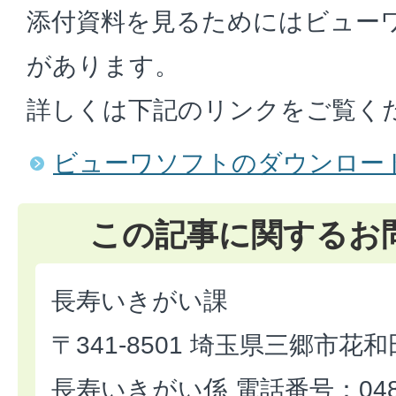
添付資料を見るためにはビュー
があります。
詳しくは下記のリンクをご覧く
ビューワソフトのダウンロー
この記事に関するお
長寿いきがい課
〒341-8501 埼玉県三郷市花和
長寿いきがい係 電話番号：048-9