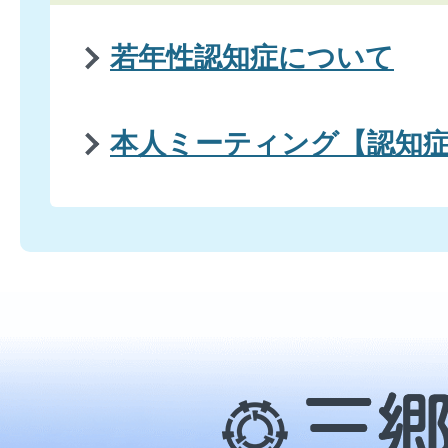
若年性認知症について
本人ミーティング【認知
三