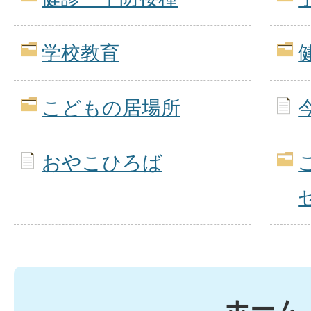
学校教育
こどもの居場所
おやこひろば
ホーム