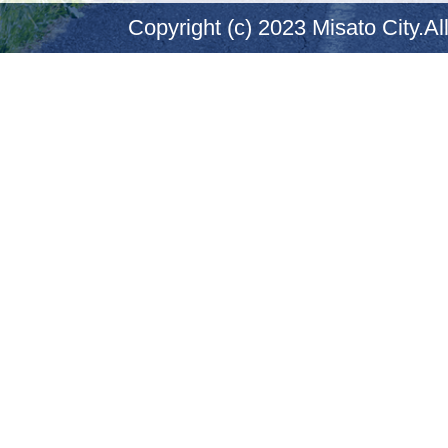
Copyright (c) 2023 Misato City.Al