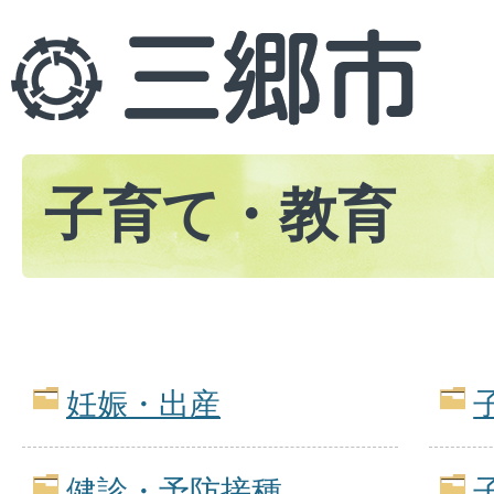
子育て・教育
妊娠・出産
健診・予防接種