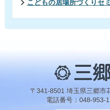
こどもの居場所づくりセ
三
郷
市
〒341-8501 埼玉県三郷市
電話番号：048-953-1