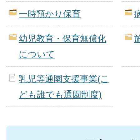
一時預かり保育
幼児教育・保育無償化
について
乳児等通園支援事業(こ
ども誰でも通園制度)