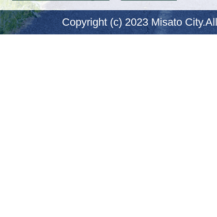
Copyright (c) 2023 Misato City.Al