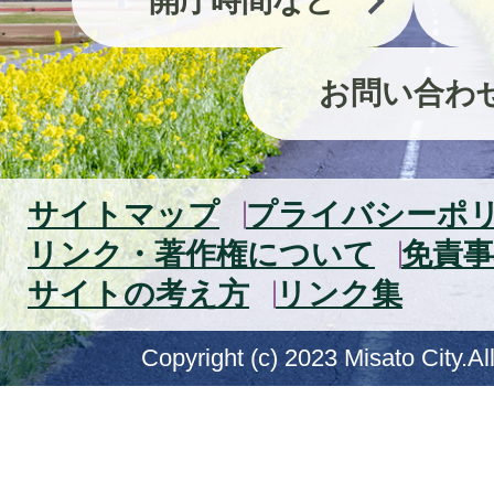
開庁時間など
お問い合わ
サイトマップ
プライバシーポ
リンク・著作権について
免責事
サイトの考え方
リンク集
Copyright (c) 2023 Misato City.Al