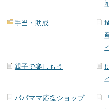
手当・助成
親子で楽しもう
パパママ応援ショップ