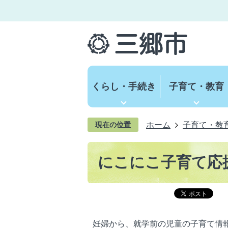
くらし・手続き
子育て・教育
ホーム
子育て・教
現在の位置
にこにこ子育て応
妊婦から、就学前の児童の子育て情