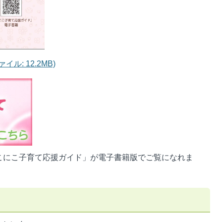
ル: 12.2MB)
こにこ子育て応援ガイド」が電子書籍版でご覧になれま