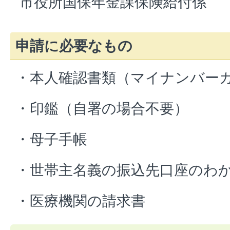
市役所国保年金課保険給付係
申請に必要なもの
・本人確認書類（マイナンバー
・印鑑（自署の場合不要）
・母子手帳
・世帯主名義の振込先口座のわ
・医療機関の請求書