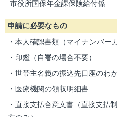
市役所国保年金課保険給付係
申請に必要なもの
・本人確認書類（マイナンバー
・印鑑（自署の場合不要）
・世帯主名義の振込先口座のわ
・医療機関の領収明細書
・直接支払合意文書（直接支払