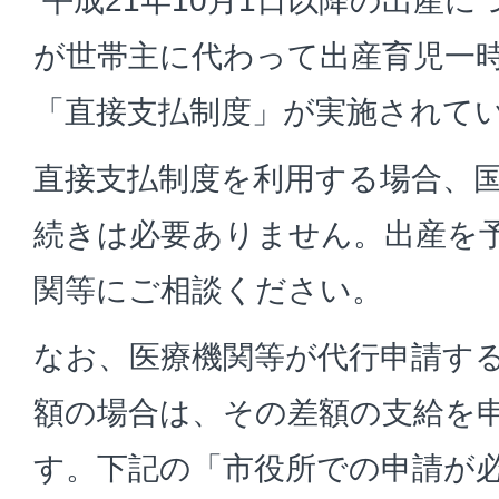
平成21年10月1日以降の出産
が世帯主に代わって出産育児一
「直接支払制度」が実施されて
直接支払制度を利用する場合、
続きは必要ありません。出産を
関等にご相談ください。
なお、医療機関等が代行申請する
額の場合は、その差額の支給を
す。下記の「市役所での申請が