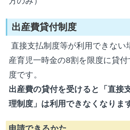
方のみ）
出産費貸付制度
直接支払制度等が利用できない
産育児一時金の8割を限度に貸
度です。
出産費の貸付を受けると「直接
理制度」は利用できなくなりま
申請できるかた