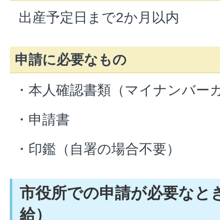
出産予定日まで2か月以内
申請に必要なもの
・本人確認書類（マイナンバー
・申請書
・印鑑（自署の場合不要）
市役所での申請が必要なと
給）