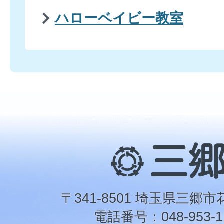
ハローベイビー教室
三
郷
市
〒341-8501 埼玉県三郷市
電話番号：048-953-1