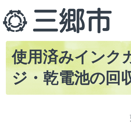
使用済みインク
ジ・乾電池の回