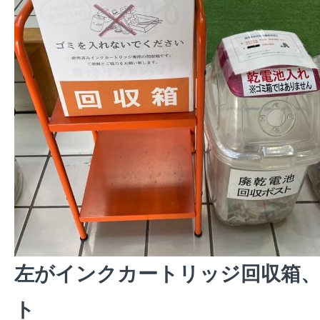
左がインクカートリッジ回収箱、
ト