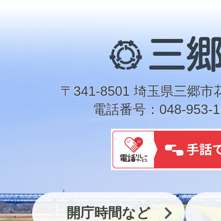
三
郷
市
〒341-8501 埼玉県三郷市
電話番号：048-953-1
開庁時間など