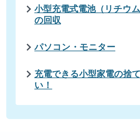
小型充電式電池（リチウ
の回収
パソコン・モニター
充電できる小型家電の捨
い！