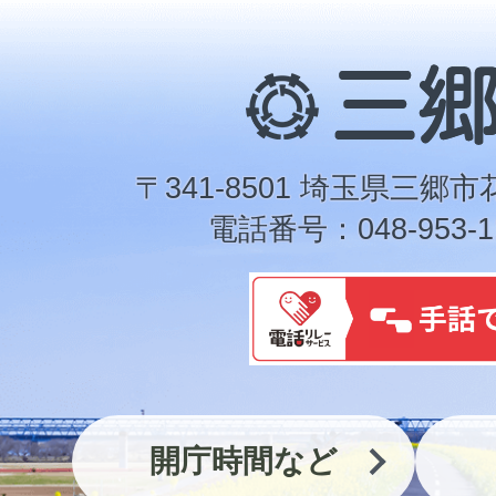
三
郷
市
〒341-8501 埼玉県三郷市
電話番号：048-953-1
開庁時間など