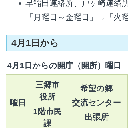
早稲田連絡所、戸ヶ崎連絡
「月曜日～金曜日」→「火
4月1日から
4月1日からの開庁（開所）曜日
三郷市
希望の郷
役所
曜日
交流センター
1階市民
出張所
課