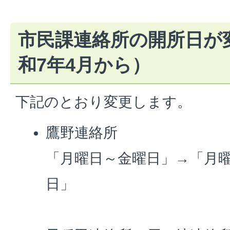
市民課連絡所の開所日が
和7年4月から）
下記のとおり変更します。
鷹野連絡所
「月曜日～金曜日」→「月
日」