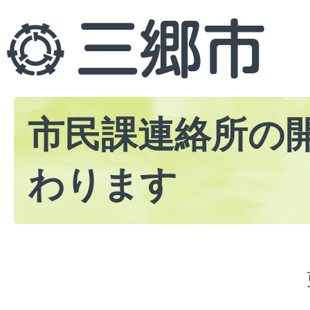
市民課連絡所の
わります