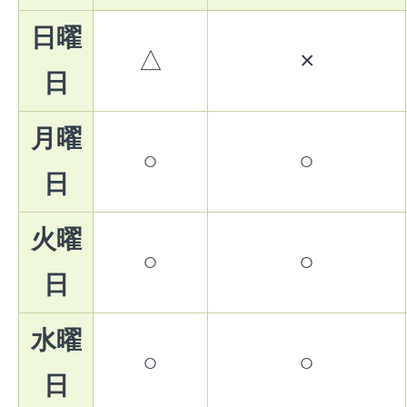
日曜
△
×
日
月曜
○
○
日
火曜
○
○
日
水曜
○
○
日