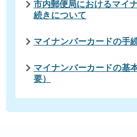
市内郵便局におけるマイ
続きについて
マイナンバーカードの手
マイナンバーカードの基
要）