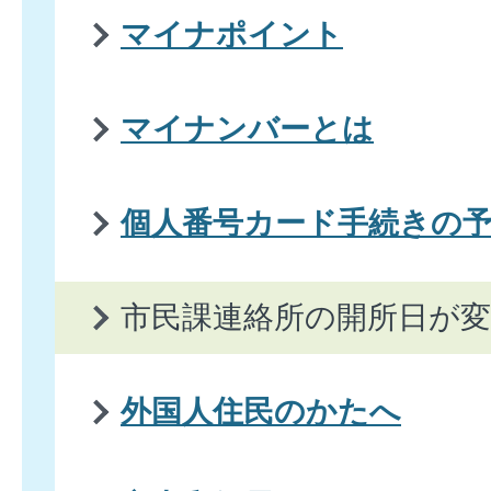
マイナポイント
マイナンバーとは
個人番号カード手続きの
市民課連絡所の開所日が
外国人住民のかたへ