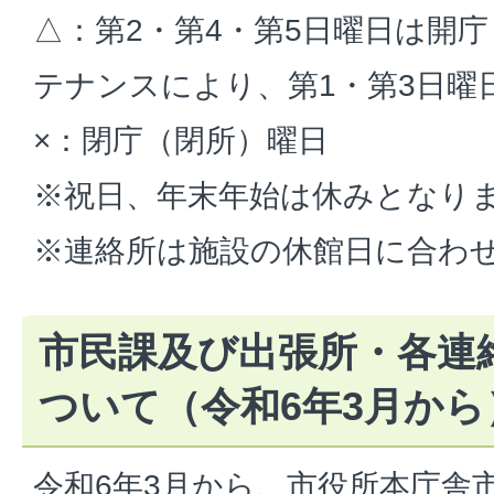
△：第2・第4・第5日曜日は開
テナンスにより、第1・第3日曜
×：閉庁（閉所）曜日
※祝日、年末年始は休みとなり
※連絡所は施設の休館日に合わ
市民課及び出張所・各連
ついて（令和6年3月から
令和6年3月から、市役所本庁舎