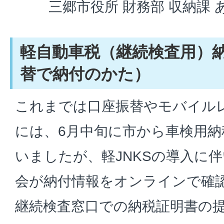
三郷市役所 財務部 収納課 
軽自動車税（継続検査用）
替で納付のかた）
これまでは口座振替やモバイル
には、6月中旬に市から車検用納
いましたが、軽JNKSの導入に
会が納付情報をオンラインで確
継続検査窓口での納税証明書の