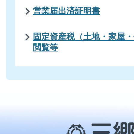
営業届出済証明書
固定資産税（土地・家屋・
閲覧等
三