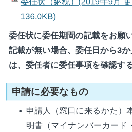
委任状（納税）(2019年9月 更
136.0KB)
委任状に委任期間の記載をお願
記載が無い場合、委任日から3
は、委任者に委任事項を確認す
申請に必要なもの
申請人（窓口に来るかた）
明書（マイナンバーカード