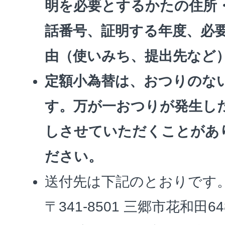
明を必要とするかたの住所
話番号、証明する年度、必
由（使いみち、提出先など
定額小為替は、おつりのな
す。万が一おつりが発生し
しさせていただくことがあ
ださい。
送付先は下記のとおりです
〒341-8501 三郷市花和田6