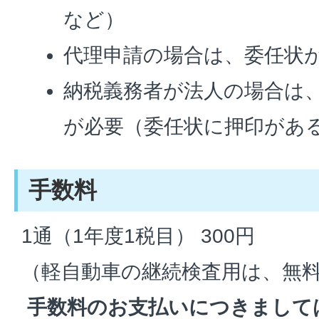
など）
代理申請の場合は、委任状
納税義務者が法人の場合は
が必要（委任状に押印があ
手数料
1通（1年度1税目） 300円
（軽自動車の継続検査用は、無
手数料のお支払いにつきまして