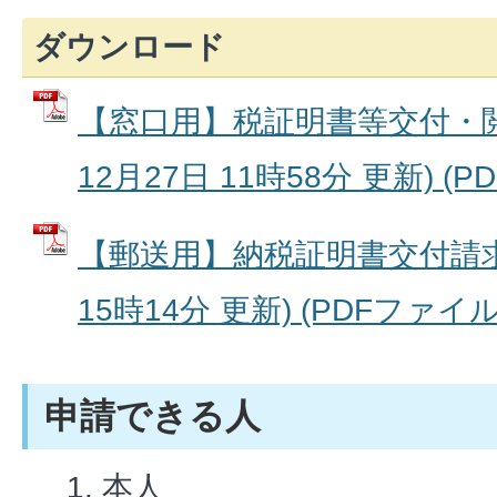
ダウンロード
【窓口用】税証明書等交付・閲
12月27日 11時58分 更新) (PD
【郵送用】納税証明書交付請求書
15時14分 更新) (PDFファイル: 
申請できる人
本人