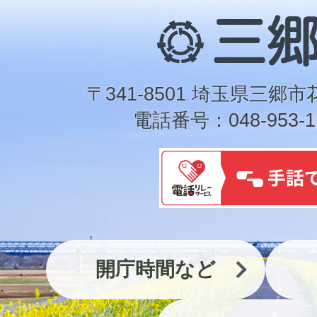
三
郷
市
〒341-8501 埼玉県三郷市
電話番号：048-953-1
開庁時間など