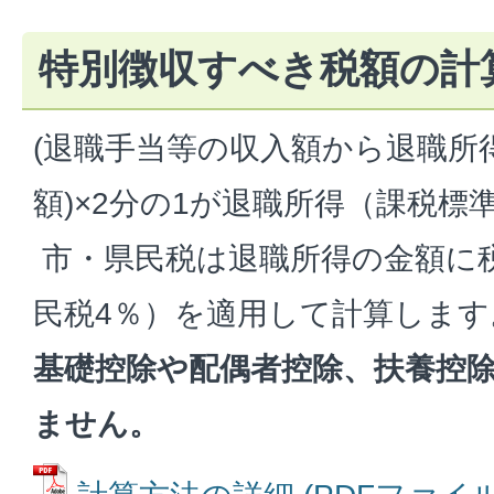
特別徴収すべき税額の計
(退職手当等の収入額から退職所
額)×2分の1が退職所得（課税標
市・県民税は退職所得の金額に
民税4％）を適用して計算します
基礎控除や配偶者控除、扶養控
ません。