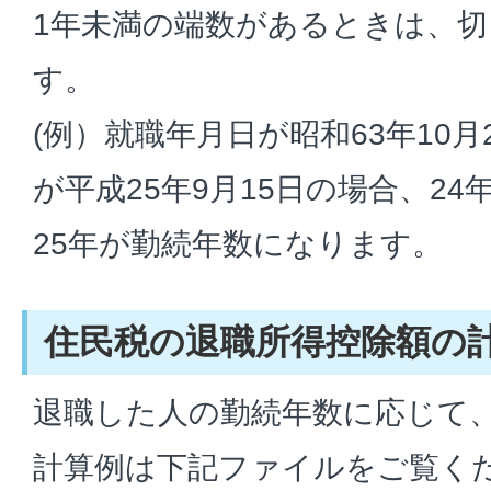
1年未満の端数があるときは、切
す。
(例）就職年月日が昭和63年10
が平成25年9月15日の場合、24
25年が勤続年数になります。
住民税の退職所得控除額の
退職した人の勤続年数に応じて
計算例は下記ファイルをご覧く