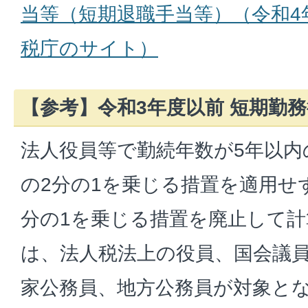
当等（短期退職手当等）（令和4
税庁のサイト）
【参考】令和3年度以前 短期勤
法人役員等で勤続年数が5年以
の2分の1を乗じる措置を適用せ
分の1を乗じる措置を廃止して
は、法人税法上の役員、国会議
家公務員、地方公務員が対象と