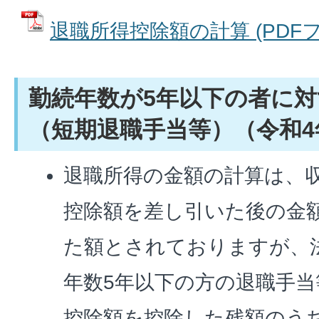
退職所得控除額の計算 (PDFファ
勤続年数が5年以下の者に
（短期退職手当等）（令和4
退職所得の金額の計算は、
控除額を差し引いた後の金額
た額とされておりますが、
年数5年以下の方の退職手
控除額を控除した残額のうち