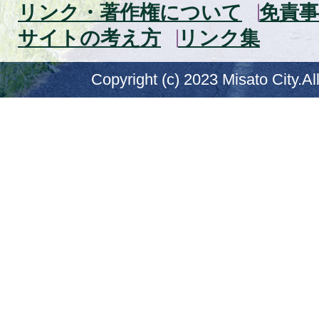
リンク・著作権について
免責事
サイトの考え方
リンク集
Copyright (c) 2023 Misato City.Al