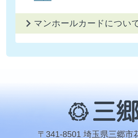
マンホールカードについ
三
郷
市
〒341-8501 埼玉県三郷市