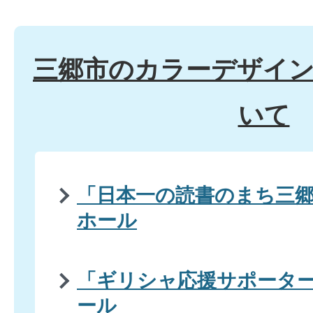
三郷市のカラーデザイ
いて
「日本一の読書のまち三
ホール
「ギリシャ応援サポータ
ール