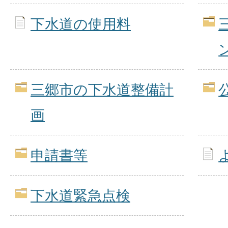
下水道の使用料
三郷市の下水道整備計
画
申請書等
下水道緊急点検