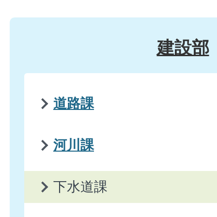
建設部
道路課
河川課
下水道課