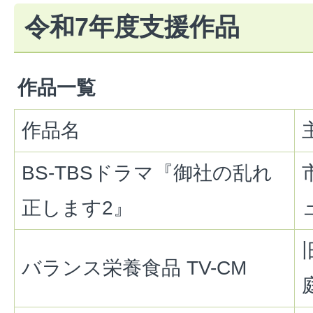
令和7年度支援作品
作品一覧
作品名
BS-TBSドラマ『御社の乱れ
正します2』
バランス栄養食品 TV-CM