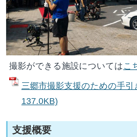
撮影ができる施設については
こ
三郷市撮影支援のための手引き 
137.0KB)
支援概要