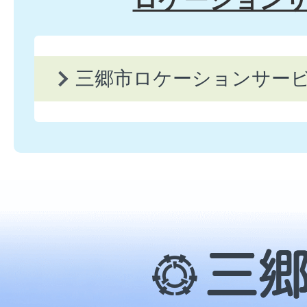
三郷市ロケーションサー
三
郷