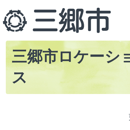
三郷市ロケーシ
ス