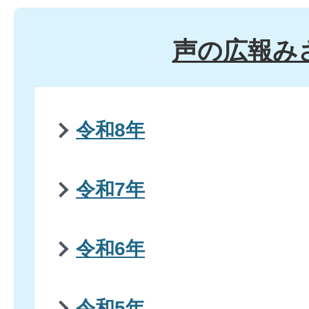
声の広報み
令和8年
令和7年
令和6年
令和5年