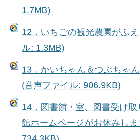
1.7MB)
12．いちごの観光農園がふえ
ル: 1.3MB)
13．かいちゃん＆つぶちゃ
(音声ファイル: 906.9KB)
14．図書館・室、図書受け
館ホームページがお休みします
734.3KB)