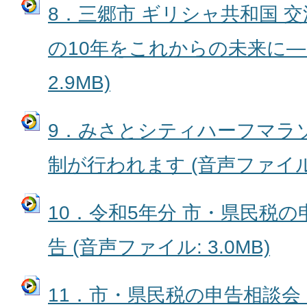
8．三郷市 ギリシャ共和国 
の10年をこれからの未来に― 
2.9MB)
9．みさとシティハーフマラ
制が行われます (音声ファイル: 4
10．令和5年分 市・県民税の
告 (音声ファイル: 3.0MB)
11．市・県民税の申告相談会 