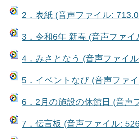
2．表紙 (音声ファイル: 713.0
3．令和6年 新春 (音声ファイル: 
4．みさとなう (音声ファイル: 
5．イベントなび (音声ファイル:
6．2月の施設の休館日 (音声ファ
7．伝言板 (音声ファイル: 526.