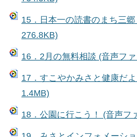
15．日本一の読書のまち三郷 
276.8KB)
16．2月の無料相談 (音声ファイル
17．すこやかみさと健康だより
1.4MB)
18．公園に行こう！ (音声ファイル
19．みさとインフォメーション