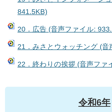
841.5KB)
20．広告 (音声ファイル: 933.
21．みさとウォッチング (音声フ
22．終わりの挨拶 (音声ファイル:
令和6年