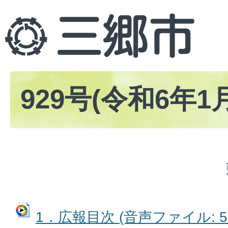
929号(令和6年1
1．広報目次 (音声ファイル: 53