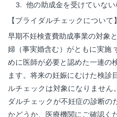
他の助成金を受けていない
【ブライダルチェックについて
早期不妊検査費助成事業の対象
婦（事実婚含む）がともに実施 
めに医師が必要と認めた一連の
ます。将来の妊娠にむけた検診
ルチェックは対象になりません
ダルチェックが不妊症の診断の
かどうか、医療機関にご確認く