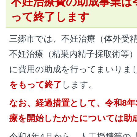
不妊治療費の助成事業は
って終了します
三郷市では、不妊治療（体外受
不妊治療（精巣内精子採取術等
に費用の助成を行ってまいりま
をもって終了
します。
なお、経過措置として、令和8年
療を開始したかたについては助
令和4年4月から、人工授精等の