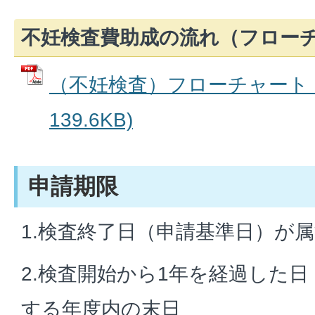
不妊検査費助成の流れ（フロー
（不妊検査）フローチャート (
139.6KB)
申請期限
1.検査終了日（申請基準日）が
2.検査開始から1年を経過した
する年度内の末日