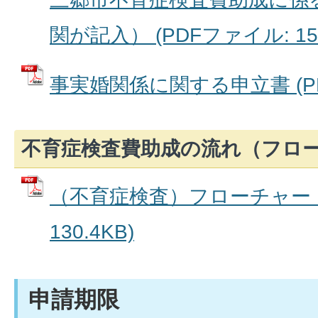
関が記入） (PDFファイル: 156
事実婚関係に関する申立書 (PDF
不育症検査費助成の流れ（フロ
（不育症検査）フローチャート 
130.4KB)
申請期限