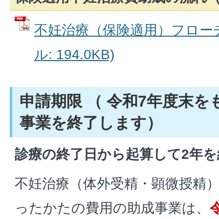
不妊治療（保険適用）フローチ
ル: 194.0KB)
申請期限 （ 令和7年度末
事業を終了します）
診療の終了日から起算して2年
不妊治療（体外受精・顕微授精
ったかたの費用の助成事業は、