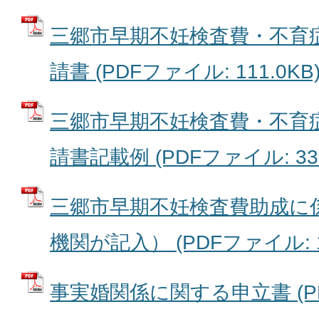
三郷市早期不妊検査費・不育
請書 (PDFファイル: 111.0KB
三郷市早期不妊検査費・不育
請書記載例 (PDFファイル: 330
三郷市早期不妊検査費助成に
機関が記入） (PDFファイル: 15
事実婚関係に関する申立書 (PDF