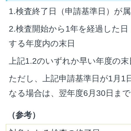
1.検査終了日（申請基準日）が
2.検査開始から1年を経過した
する年度内の末日
上記1.2のいずれか早い年度の末
ただし、上記申請基準日が1月1日
なる場合は、翌年度6月30日ま
（参考）