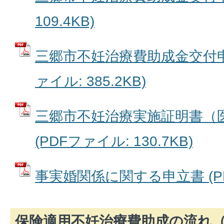
109.4KB)
三郷市不妊治療費助成金交付申
ァイル: 385.2KB)
三郷市不妊治療実施証明書（
(PDFファイル: 130.7KB)
事実婚関係に関する申立書 (PDF
保険適用不妊治療費助成の流れ