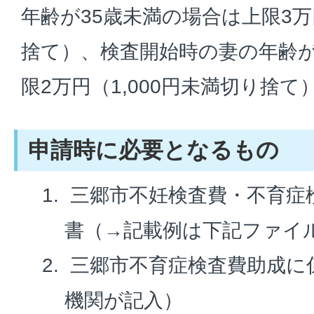
年齢が35歳未満の場合は上限3万円
捨て）、検査開始時の妻の年齢が
限2万円（1,000円未満切り捨て
申請時に必要となるもの
三郷市不妊検査費・不育症
書（→記載例は下記ファイ
三郷市不育症検査費助成に
機関が記入）