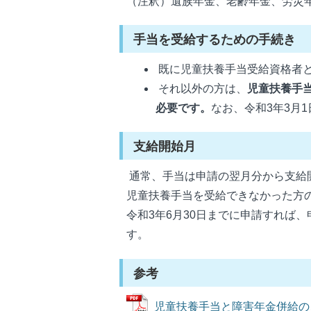
（注釈）遺族年金、老齢年金、労災
手当を受給するための手続き
既に児童扶養手当受給資格者
それ以外の方は、
児童扶養手
必要です。
なお、令和3年3月
支給開始月
通常、手当は申請の翌月分から支給
児童扶養手当を受給できなかった方の
令和3年6月30日までに申請すれば
す。
参考
児童扶養手当と障害年金併給のご案内