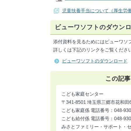
児童扶養手当について（厚生労
ビューワソフトのダウン
添付資料を見るためにはビューワソ
詳しくは下記のリンクをご覧くださ
ビューワソフトのダウンロード
この記事
こども家庭センター
〒341-8501 埼玉県三郷市花和田
こども家庭係 電話番号：048-930-
こども給付係 電話番号：048-930-
みさとファミリー・サポート・センター