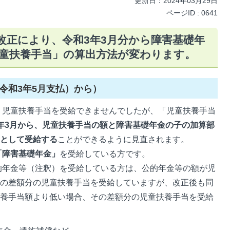
更新日：2024年03月29日
ページID :
0641
改正により、令和3年3月分から障害基礎年
童扶養手当」の算出方法が変わります。
令和3年5月支払）から）
、児童扶養手当を受給できませんでしたが、「児童扶養手当
年3月から、児童扶養手当の額と障害基礎年金の子の加算部
当として受給する
ことができるように見直されます。
「障害基礎年金」
を受給している方です。
的年金等（注釈）を受給している方は、公的年金等の額が児
その差額分の児童扶養手当を受給していますが、改正後も同
扶養手当額より低い場合、その差額分の児童扶養手当を受給