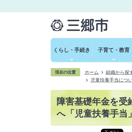
くらし・手続き
子育て・教育
ホーム
組織から探
現在の位置
児童扶養手当につ
障害基礎年金を受
へ「児童扶養手当