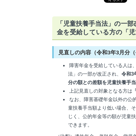
「児童扶養手当法」の一部
金を受給している方の「児
見直しの内容（令和3年3月分（
障害年金を受給している人は
法」の一部が改正され、
令和3
分の額との差額を児童扶養手
上記見直しの対象となる方は
なお、障害基礎年金以外の公
童扶養手当額より低い場合、
じく、公的年金等の額が児童
できます。