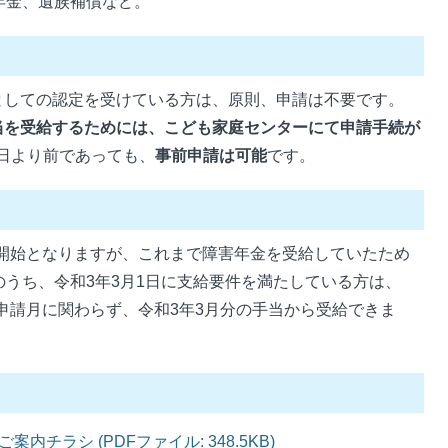
年金、遺族補償など。
としての認定を受けている方は、原則、申請は不要です。
当を受給するためには、こども家庭センターにて申請手続が
1日より前であっても、
事前申請は可能
です。
開始となりますが、これまで障害年金を受給していたため
うち、令和3年3月1日に支給要件を満たしている方は、
、申請月に関わらず、令和3年3月分の手当から受給できま
チラシ (PDFファイル: 348.5KB)