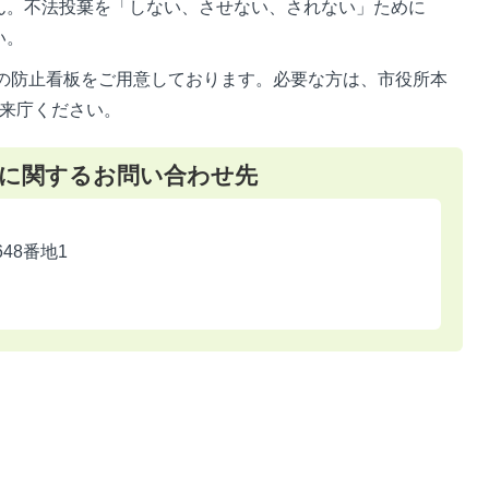
ん。不法投棄を「しない、させない、されない」ために
い。
の防止看板をご用意しております。必要な方は、市役所本
ご来庁ください。
に関するお問い合わせ先
648番地1