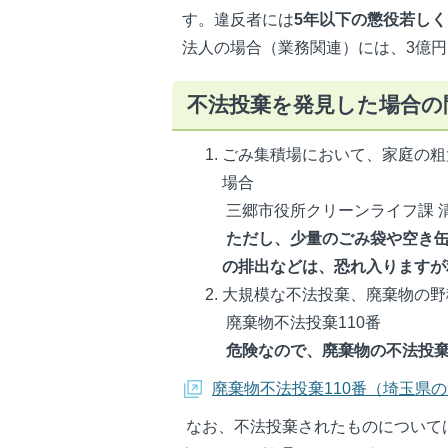
す。違反者には
5年以下の懲役若しくは
法人の場合（業務関連）には、3億
不法投棄を発見した場合の
ごみ集積場において、家庭の粗
場合
三郷市役所クリーンライフ課 
ただし、少量のごみ袋や空き缶
の排出などは、恐れ入りますが
大規模な不法投棄、廃棄物の野
廃棄物不法投棄110番
危険なので、廃棄物の不法投棄
廃棄物不法投棄110番（埼玉県
なお、不法投棄されたものについて