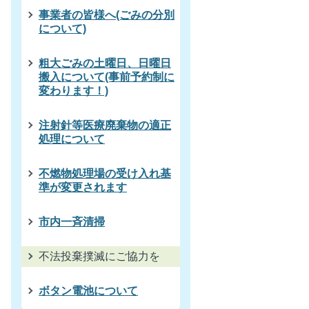
事業者の皆様へ(ごみの分別
について)
粗大ごみの土曜日、日曜日
搬入について(事前予約制に
変わります！)
注射針等医療廃棄物の適正
処理について
不燃物処理場の受け入れ基
準が変更されます
市内一斉清掃
不法投棄撲滅にご協力を
ボタン電池について