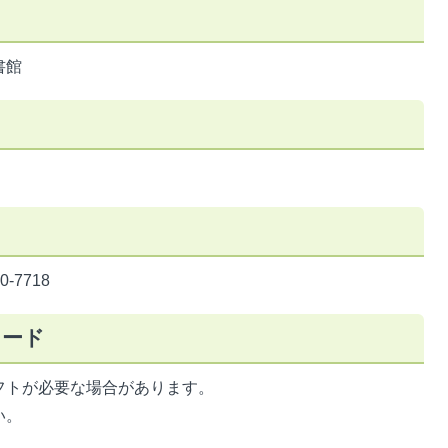
書館
-7718
ロード
フトが必要な場合があります。
い。