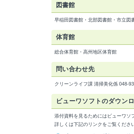
図書館
早稲田図書館・北部図書館・市立図
体育館
総合体育館・高州地区体育館
問い合わせ先
クリーンライフ課 清掃美化係 048-930
ビューワソフトのダウン
添付資料を見るためにはビューワソ
詳しくは下記のリンクをご覧くださ