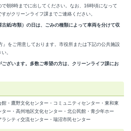
で朝8時までに出してください。なお、16時頃になって
ですがクリーンライフ課までご連絡ください。
源古紙/布類）の日は、ごみの種類によって車両を分けて収
方』をご用意しております。市役所または下記の公共施設
さい。
がございます。多数ご希望の方は、クリーンライフ課にお
会館・鷹野文化センター・コミュニティセンター・東和東
ンター・高州地区文化センター・北公民館・青少年ホー
アラシティ交流センター・瑞沼市民センター