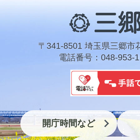
三
郷
市
〒341-8501 埼玉県三郷市
電話番号：048-953-1
開庁時間など