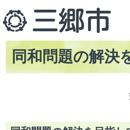
同和問題の解決