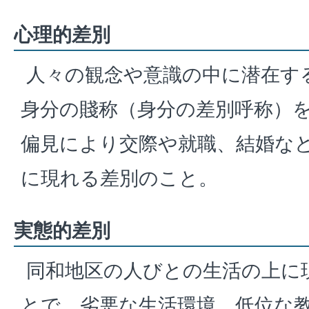
心理的差別
人々の観念や意識の中に潜在す
身分の賤称（身分の差別呼称）
偏見により交際や就職、結婚な
に現れる差別のこと。
実態的差別
同和地区の人びとの生活の上に
とで、劣悪な生活環境、低位な