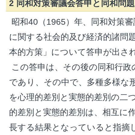
2 同和対策審議会答申と同和問
昭和40（1965）年、同和対策
に関する社会的及び経済的諸問
本的方策」について答申が出さ
この答申は、その後の同和行政
であり、その中で、多種多様な
を心理的差別と実態的差別の二
的差別と実態的差別は、相互に
長する結果となっていると指摘