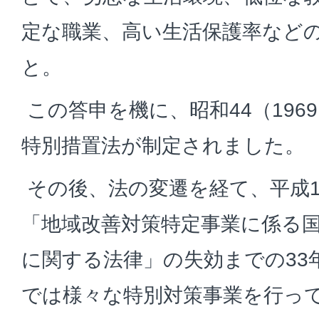
定な職業、高い生活保護率など
と。
この答申を機に、昭和44（196
特別措置法が制定されました。
その後、法の変遷を経て、平成14
「地域改善対策特定事業に係る
に関する法律」の失効までの33
では様々な特別対策事業を行っ