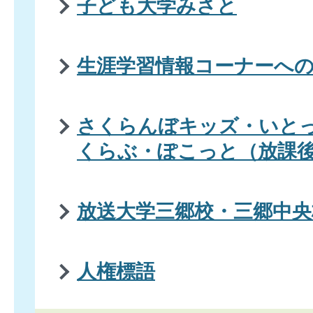
子ども大学みさと
生涯学習情報コーナーへ
さくらんぼキッズ・いと
くらぶ・ぽこっと（放課
放送大学三郷校・三郷中央
人権標語