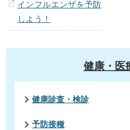
インフルエンザを予防
しよう！
健康・医
健康診査・検診
予防接種