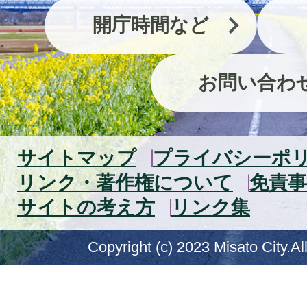
開庁時間など
お問い合わ
サイトマップ
プライバシーポ
リンク・著作権について
免責事
サイトの考え方
リンク集
Copyright (c) 2023 Misato City.Al