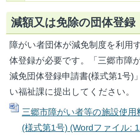
減額又は免除の団体登録
障がい者団体が減免制度を利用
体登録が必要です。「三郷市障
減免団体登録申請書(様式第1号
い福祉課に提出してください。
三郷市障がい者等の施設使用
(様式第1号) (Wordファイル: 14