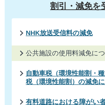
割引・減免を
NHK放送受信料の減免
公共施設の使用料減免に
自動車税（環境性能割・種
税（環境性能割）の減免
有料道路における障がい