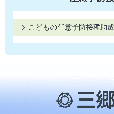
こどもの任意予防接種助
三
郷