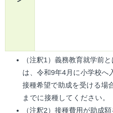
（注釈1）義務教育就学前と
は、令和9年4月に小学校へ
接種希望で助成を受ける場合
までに接種してください。
（注釈2）接種費用が助成