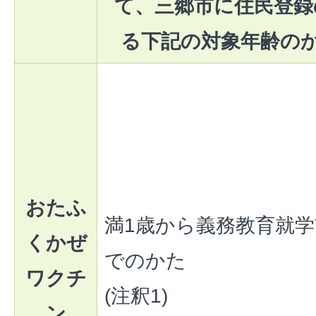
て、三郷市に住民登録
る下記の対象年齢のか
おたふ
満1歳から義務教育就
くかぜ
でのかた
ワクチ
(注釈1)
ン