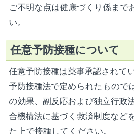
ご不明な点は健康づくり係まで
い。
任意予防接種について
任意予防接種は薬事承認されて
予防接種法で定められたもので
の効果、副反応および独立行政
合機構法に基づく救済制度など
た上で接種してください。