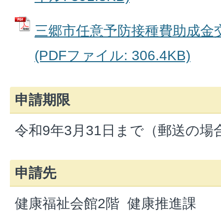
三郷市任意予防接種費助成金
(PDFファイル: 306.4KB)
申請期限
令和9年3月31日まで（郵送の
申請先
健康福祉会館2階 健康推進課