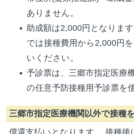
ありません。
助成額は2,000円となりま
では接種費用から2,000円
いください。
予診票は、三郷市指定医療
の任意予防接種用予診票を
三郷市指定医療機関以外で接種
償還支払いとなります。 接種後