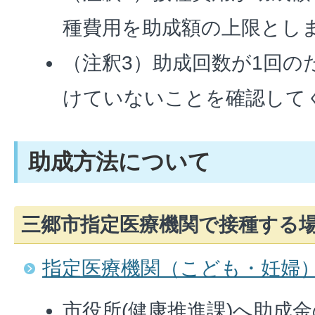
種費用を助成額の上限とし
（注釈3）助成回数が1回の
けていないことを確認して
助成方法について
三郷市指定医療機関で接種する
指定医療機関（こども・妊婦
市役所(健康推進課)へ助成