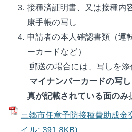
接種済証明書、又は接種内
康手帳の写し
申請者の本人確認書類（運
ーカードなど）
郵送の場合には、写しを添
マイナンバーカードの写し
真が記載されている面のみ
三郷市任意予防接種費助成金交
イル: 391.8KB)