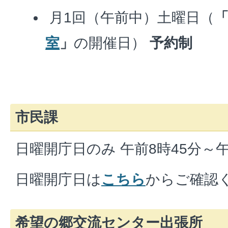
月1回（午前中）土曜日（
室
」
の開催日）
予約制
市民課
日曜開庁日のみ 午前8時45分～午
日曜開庁日は
こちら
からご確認
希望の郷交流センター出張所