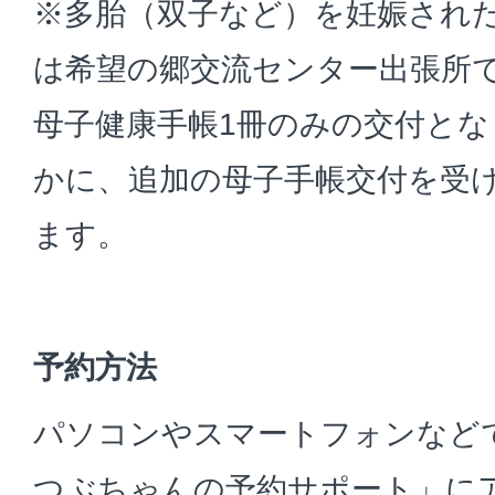
※多胎（双子など）を妊娠され
は希望の郷交流センター出張所
母子健康手帳1冊のみの交付と
かに、追加の母子手帳交付を受
ます。
予約方法
パソコンやスマートフォンなど
つぶちゃんの予約サポート」に