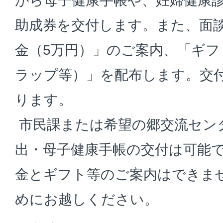
がら母子健康手帳や、妊婦健康
助成券を交付します。また、面
金（5万円）」のご案内、「ギ
ラップ等）」を配布します。交付
ります。
市民課または希望の郷交流セン
出・母子健康手帳の交付は可能
金とギフト等のご案内はできま
めにお越しください。