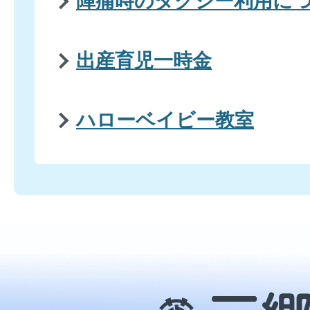
陣痛時のタクシー利用に
出産育児一時金
ハローベイビー教室
三