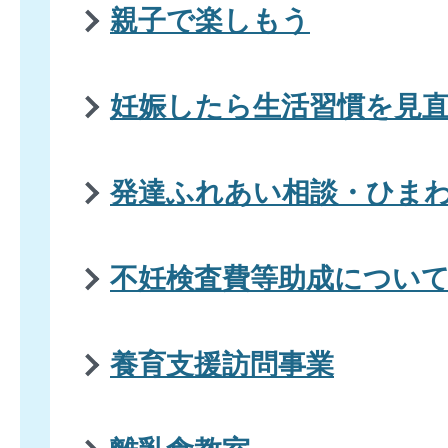
親子で楽しもう
妊娠したら生活習慣を見
発達ふれあい相談・ひま
不妊検査費等助成につい
養育支援訪問事業