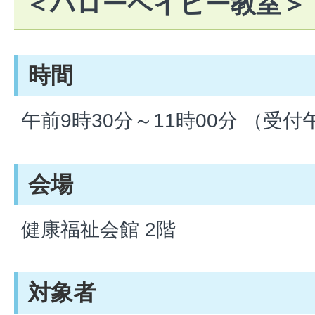
＜ハローベイビー教室＞
時間
午前9時30分～11時00分 （受付
会場
健康福祉会館 2階
対象者