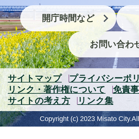
開庁時間など
お問い合わ
サイトマップ
プライバシーポ
リンク・著作権について
免責事
サイトの考え方
リンク集
Copyright (c) 2023 Misato City.Al