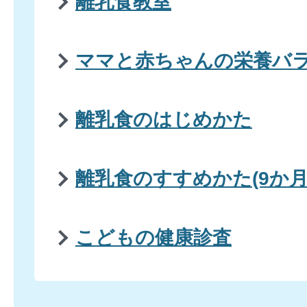
離乳食教室
ママと赤ちゃんの栄養バ
離乳食のはじめかた
離乳食のすすめかた(9か月
こどもの健康診査