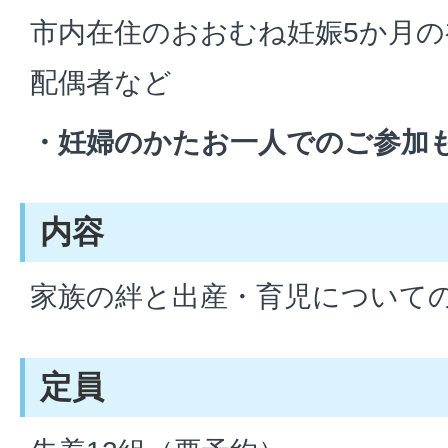
市内在住のおおむね妊娠5か月
配偶者など
・妊婦のかたお一人でのご参加
内容
家族の絆と出産・育児について
定員