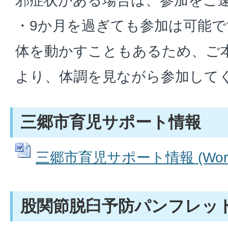
邪症状がある場合は、参加をご
・9か月を過ぎても参加は可能
体を動かすこともあるため、ご
より、体調を見ながら参加して
三郷市育児サポート情報
三郷市育児サポート情報 (Wordフ
股関節脱臼予防パンフレッ