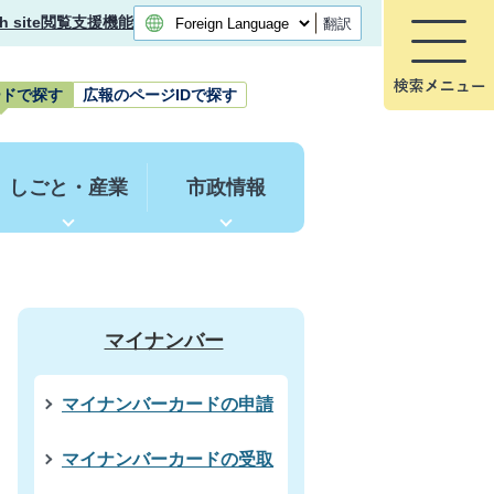
h site
閲覧支援機能
翻訳
ードで探す
広報のページIDで探す
しごと・産業
市政情報
マイナンバー
マイナンバーカードの申請
マイナンバーカードの受取