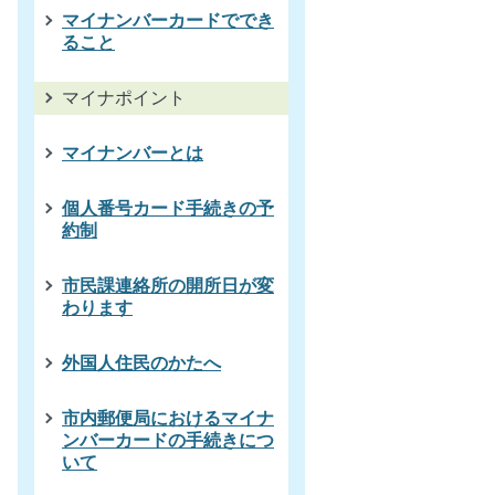
マイナンバーカードででき
ること
マイナポイント
マイナンバーとは
個人番号カード手続きの予
約制
市民課連絡所の開所日が変
わります
外国人住民のかたへ
市内郵便局におけるマイナ
ンバーカードの手続きにつ
いて