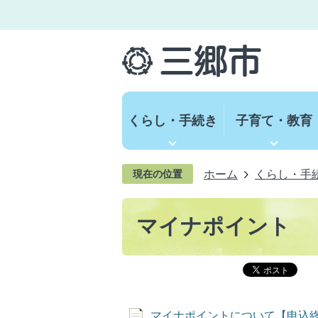
くらし・手続き
子育て・教育
ホーム
くらし・手
現在の位置
マイナポイント
マイナポイントについて【申込