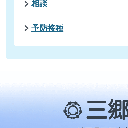
相談
予防接種
三
郷
市