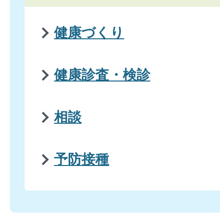
健康づくり
健康診査・検診
相談
予防接種