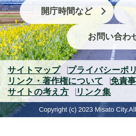
開庁時間など
お問い合わ
サイトマップ
プライバシーポ
リンク・著作権について
免責事
サイトの考え方
リンク集
Copyright (c) 2023 Misato City.Al