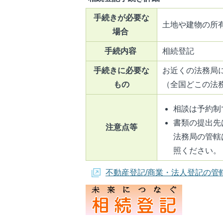
手続きが必要な
土地や建物の所
場合
手続内容
相続登記
手続きに必要な
お近くの法務局
もの
（全国どこの法
相談は予約制
書類の提出先
注意点等
法務局の管轄
照ください。
不動産登記/商業・法人登記の管