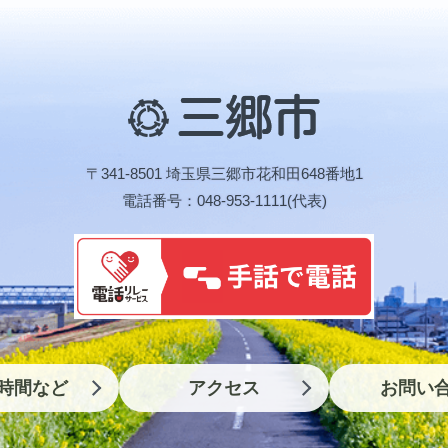
三
郷
市
〒341-8501 埼玉県三郷市花和田648番地1
電話番号：048-953-1111(代表)
時間など
アクセス
お問い