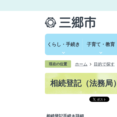
くらし・手続き
子育て・教育
ホーム
目的で探す
現在の位置
相続登記（法務局
相続登記手続き詳細