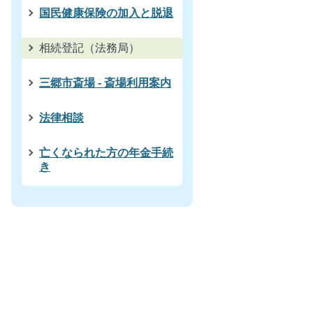
国民健康保険の加入と脱退
相続登記（法務局）
三郷市斎場 - 斎場利用案内
法律相談
亡くなられた方の年金手続
き