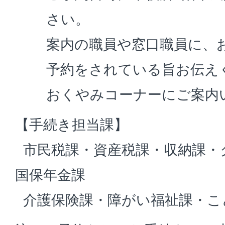
さい。
案内の職員や窓口職員に、
予約をされている旨お伝え
おくやみコーナーにご案内
【手続き担当課】
市民税課・資産税課・収納課・
国保年金課
介護保険課・障がい福祉課・こ