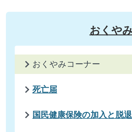
おくや
おくやみコーナー
死亡届
国民健康保険の加入と脱退