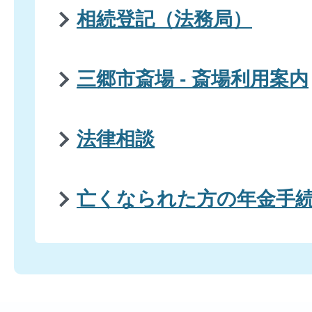
相続登記（法務局）
三郷市斎場 - 斎場利用案内
法律相談
亡くなられた方の年金手