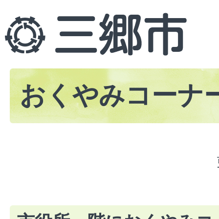
おくやみコーナ