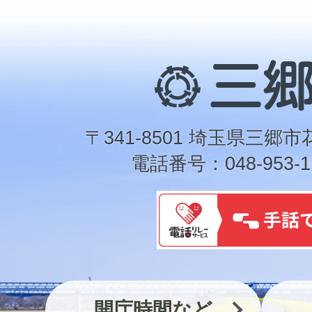
三
郷
市
〒341-8501 埼玉県三郷市
電話番号：048-953-1
開庁時間など