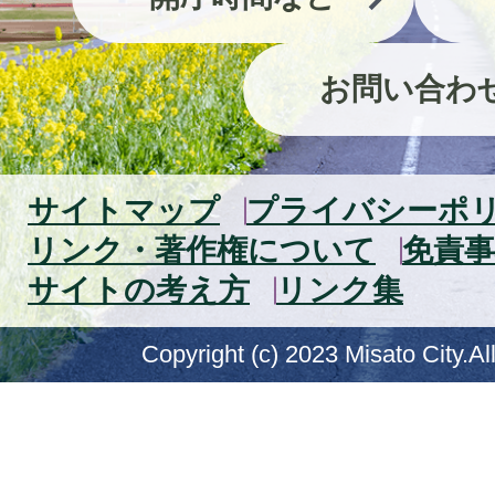
お問い合わ
サイトマップ
プライバシーポ
リンク・著作権について
免責事
サイトの考え方
リンク集
Copyright (c) 2023 Misato City.Al