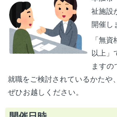
祉施設
開催し
「無資
以上」
ますの
就職をご検討されているかたや
ぜひお越しください。
開催日時