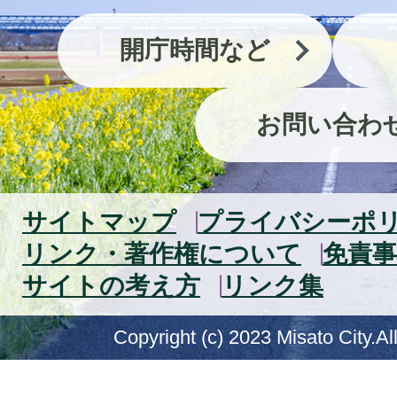
開庁時間など
お問い合わ
サイトマップ
プライバシーポ
リンク・著作権について
免責事
サイトの考え方
リンク集
Copyright (c) 2023 Misato City.Al