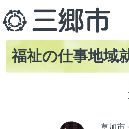
福祉の仕事地域
草加市