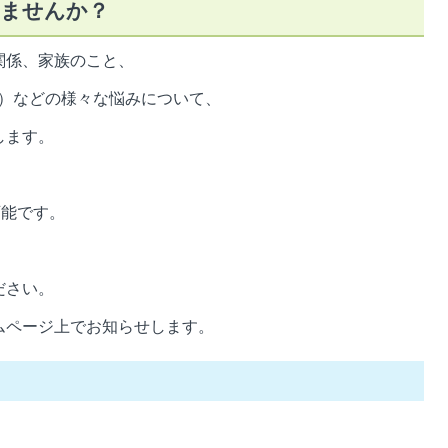
みませんか？
関係、家族のこと、
ス）などの様々な悩みについて、
します。
可能です。
ださい。
ムページ上でお知らせします。