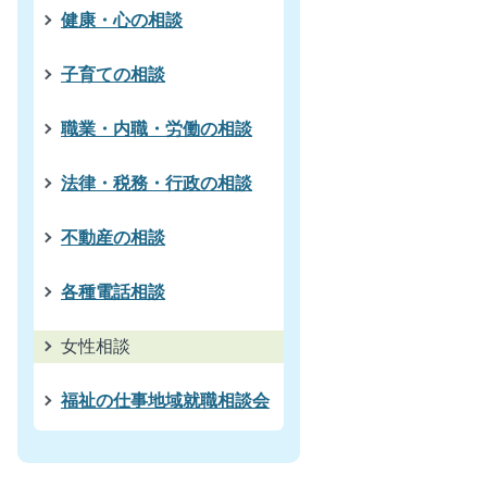
健康・心の相談
子育ての相談
職業・内職・労働の相談
法律・税務・行政の相談
不動産の相談
各種電話相談
女性相談
福祉の仕事地域就職相談会