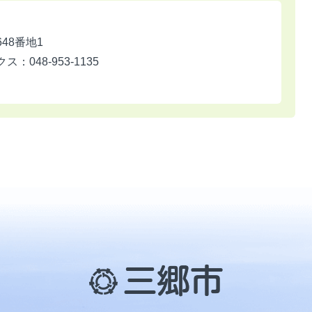
648番地1
ス：048-953-1135
三
郷
市