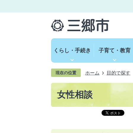
くらし・手続き
子育て・教育
ホーム
目的で探す
現在の位置
女性相談