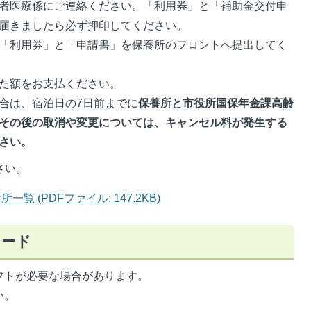
者医療係にご連絡ください。「利用券」と「補助金交付申
届きましたら必ず押印してください。
「利用券」と「申請書」を保養所のフロントへ提出してく
た額をお支払ください。
合は、宿泊日の7日前までに
保養所と市役所国保年金課高齢
その後の取消や変更については、キャンセル料が発生する
さい。
さい。
 (PDFファイル: 147.2KB)
ロード
フトが必要な場合があります。
い。