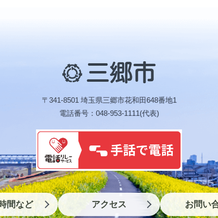
三
郷
市
〒341-8501 埼玉県三郷市花和田648番地1
電話番号：048-953-1111(代表)
時間など
アクセス
お問い