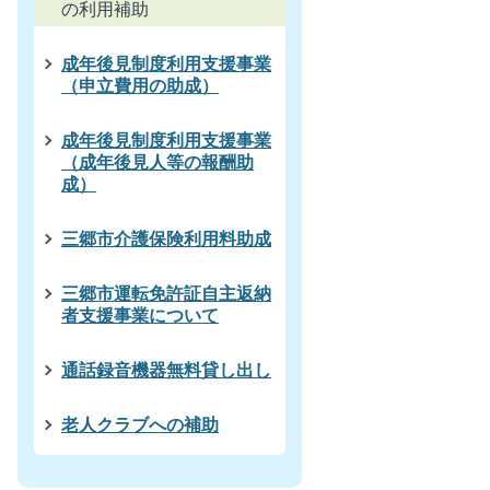
の利用補助
成年後見制度利用支援事業
（申立費用の助成）
成年後見制度利用支援事業
（成年後見人等の報酬助
成）
三郷市介護保険利用料助成
三郷市運転免許証自主返納
者支援事業について
通話録音機器無料貸し出し
老人クラブへの補助