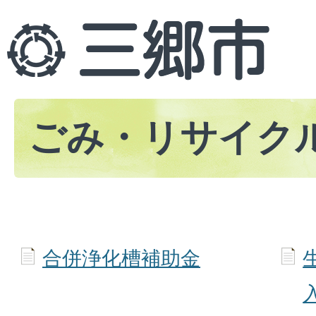
ごみ・リサイク
合併浄化槽補助金