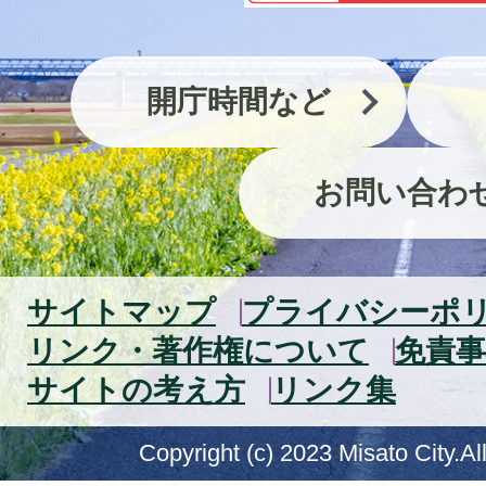
開庁時間など
お問い合わ
サイトマップ
プライバシーポ
リンク・著作権について
免責事
サイトの考え方
リンク集
Copyright (c) 2023 Misato City.Al