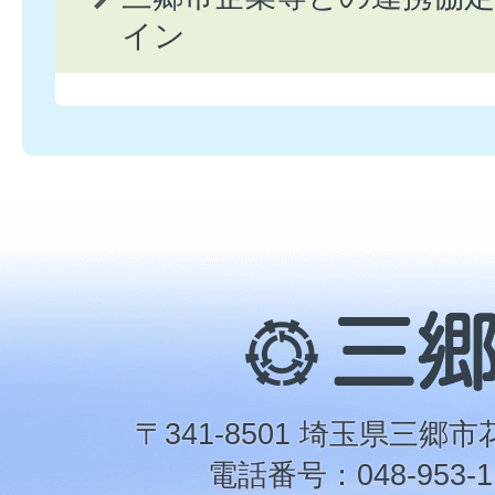
イン
三
郷
市
〒341-8501 埼玉県三郷市
電話番号：048-953-1