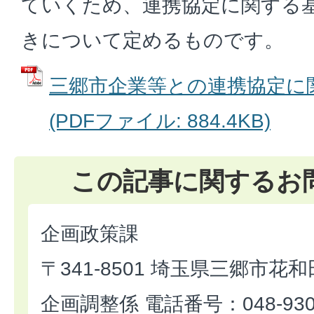
ていくため、連携協定に関する
きについて定めるものです。
三郷市企業等との連携協定に
(PDFファイル: 884.4KB)
この記事に関するお
企画政策課
〒341-8501 埼玉県三郷市花和
企画調整係 電話番号：048-930-