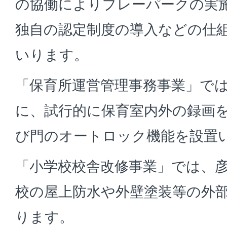
の協働によりプレーパークの実
独自の認定制度の導入などの仕
いります。
「保育所運営管理事務事業」では
に、試行的に保育室内外の録画
び門のオートロック機能を設置
「小学校校舎改修事業」では、
校の屋上防水や外壁塗装等の外
ります。