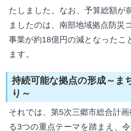
たしました。なお、予算総額が
ましたのは、南部地域拠点防災
事業が約18億円の減となったこ
ます。
持続可能な拠点の形成～ま
り～
それでは、第5次三郷市総合計画
る3つの重点テーマを踏まえ、令