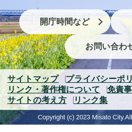
開庁時間など
お問い合わ
サイトマップ
プライバシーポ
リンク・著作権について
免責事
サイトの考え方
リンク集
Copyright (c) 2023 Misato City.Al