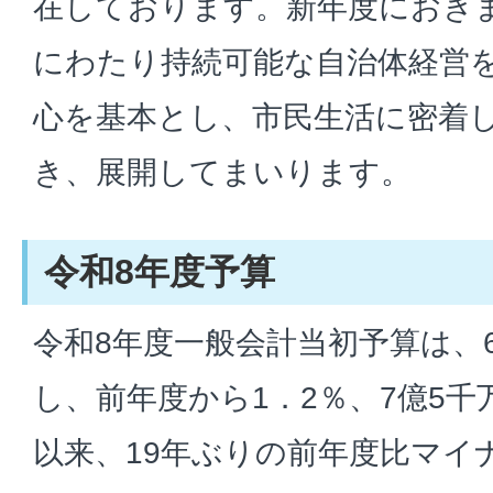
在しております。新年度におき
にわたり持続可能な自治体経営
心を基本とし、市民生活に密着
き、展開してまいります。
令和8年度予算
令和8年度一般会計当初予算は、6
し、前年度から1．2％、7億5千
以来、19年ぶりの前年度比マイ