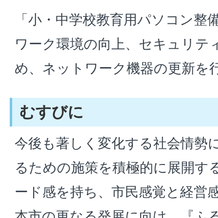
「小・中学校教育用パソコン整
ワーク環境の向上、セキュリテ
め、ネットワーク機器の更新を
むすびに
今後も著しく変化する社会情勢
るための施策を積極的に展開す
ード感を持ち、市民感覚と経営
本市の更なる発展に向け、『ふる