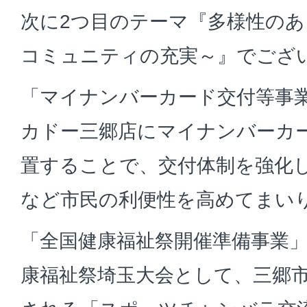
次に2つ目のテーマ『多様性の
コミュニティの充実～』でござ
「マイナンバーカード交付等事
カドー三郷店にマイナンバーカ
置することで、交付体制を強化
など市民の利便性を高めてまい
「全国健康福祉祭開催準備事業」
康福祉祭埼玉大会として、三郷