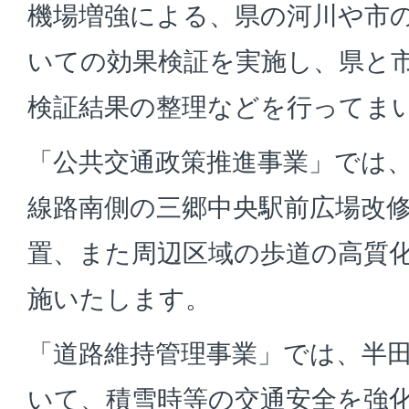
機場増強による、県の河川や市
いての効果検証を実施し、県と
検証結果の整理などを行ってま
「公共交通政策推進事業」では
線路南側の三郷中央駅前広場改
置、また周辺区域の歩道の高質
施いたします。
「道路維持管理事業」では、半
いて、積雪時等の交通安全を強