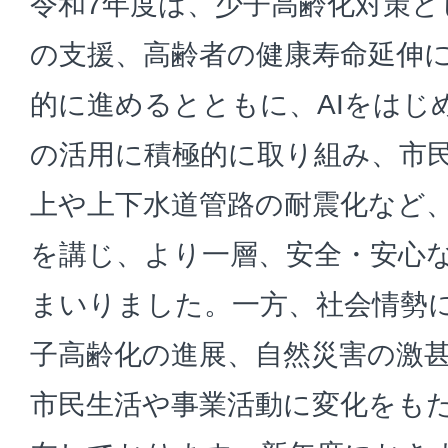
令和7年度は、少子高齢化対策と
の支援、高齢者の健康寿命延伸
的に進めるとともに、AIをはじ
の活用に積極的に取り組み、市
上や上下水道管路の耐震化など
を講じ、より一層、安全・安心
まいりました。一方、社会情勢
子高齢化の進展、自然災害の激
市民生活や事業活動に変化をも