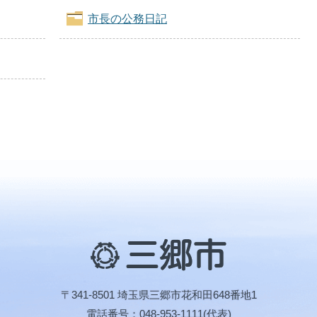
市長の公務日記
三
郷
市
〒341-8501 埼玉県三郷市花和田648番地1
電話番号：048-953-1111(代表)