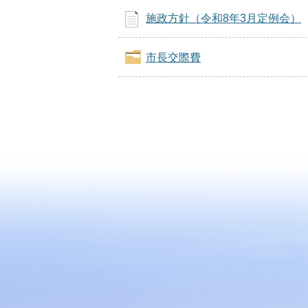
施政方針（令和8年3月定例会）
市長交際費