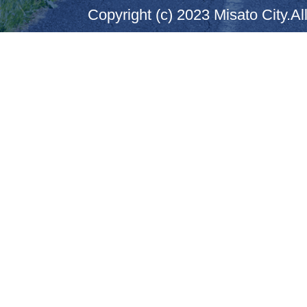
Copyright (c) 2023 Misato City.Al