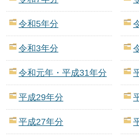
令和5年分
令和3年分
令和元年・平成31年分
平成29年分
平成27年分