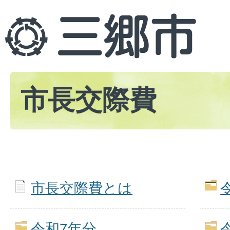
市長交際費
市長交際費とは
令和7年分