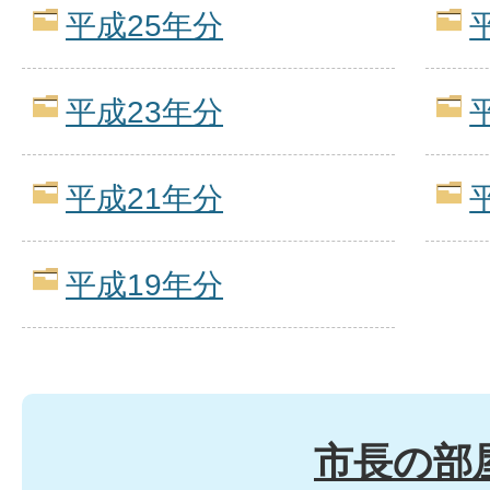
平成25年分
平成23年分
平成21年分
平成19年分
市長の部