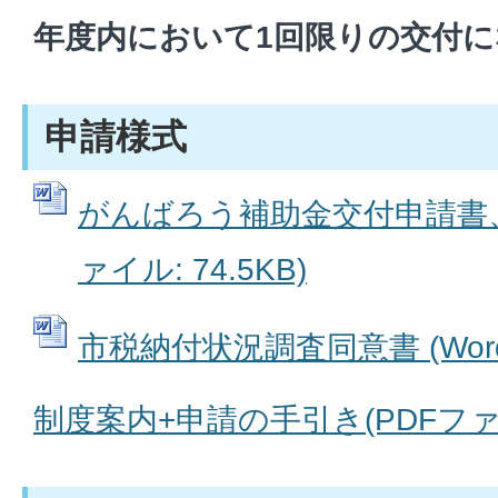
年度内において1回限りの交付
申請様式
がんばろう補助金交付申請書、事
ァイル: 74.5KB)
市税納付状況調査同意書 (Wordフ
制度案内+申請の手引き(PDFファイル