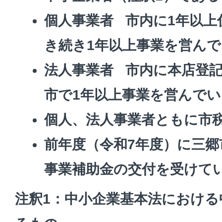
個人事業者 市内に1年以上
き続き1年以上事業を営ん
法人事業者 市内に本店登記
市で1年以上事業を営んで
個人、法人事業者ともに市
前年度（令和7年度）に三
事業補助金の交付を受けて
注釈1：中小企業基本法における