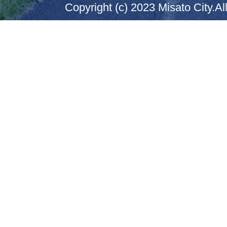
Copyright (c) 2023 Misato City.Al