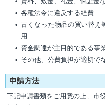
賃料、敷金、礼金、保証金
各種法令に違反する経費
古くなった物品の買い替え
用
資金調達が主目的である事
その他、公費負担が適切で
申請方法
下記申請書類をご用意の上、市役