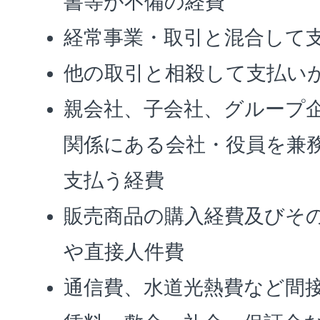
書等が不備の経費
経常事業・取引と混合して
他の取引と相殺して支払い
親会社、子会社、グループ
関係にある会社・役員を兼
支払う経費
販売商品の購入経費及びそ
や直接人件費
通信費、水道光熱費など間