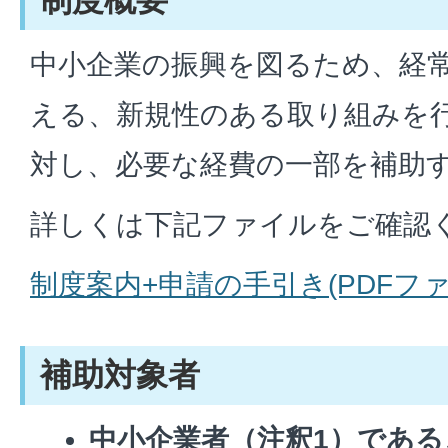
制度概要
中小企業の振興を図るため、経
える、新規性のある取り組みを
対し、必要な経費の一部を補助
詳しくは下記ファイルをご確認
制度案内+申請の手引き(PDFファイル
補助対象者
中小企業者（注釈1）である