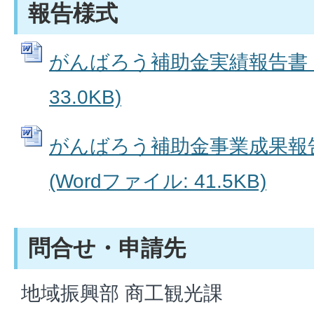
報告様式
がんばろう補助金実績報告書 (
33.0KB)
がんばろう補助金事業成果報
(Wordファイル: 41.5KB)
問合せ・申請先
地域振興部 商工観光課