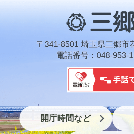
三
郷
市
〒341-8501 埼玉県三郷市
電話番号：048-953-1
開庁時間など