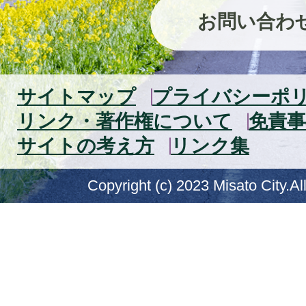
お問い合わ
サイトマップ
プライバシーポ
リンク・著作権について
免責事
サイトの考え方
リンク集
Copyright (c) 2023 Misato City.Al