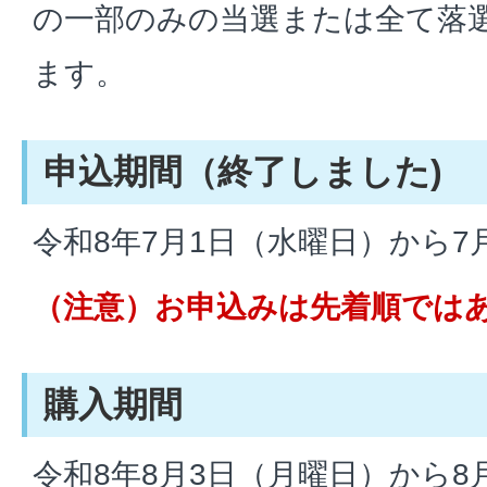
の一部のみの当選または全て落
ます。
申込期間（終了しました)
令和8年7月1日（水曜日）から7
（注意）お申込みは先着順では
購入期間
令和8年8月3日（月曜日）から8