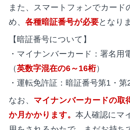
また、スマートフォンでカード
め、
各種暗証番号が必要
となり
【暗証番号について】
・マイナンバーカード：署名用
（
英数字混在の6～16桁
）
・運転免許証：暗証番号第1・第
なお、
マイナンバーカードの取
か月かかります。
本人確認にマ
用をされるかたで、まだお持ち