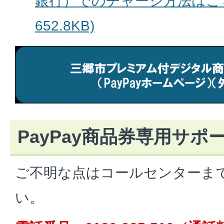
銀行）でのチャージ方法はこちら
652.8KB)
PayPay商品券専用サポ
ご不明な点はコールセンターま
い。