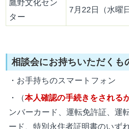
鷹野文化セン
7月22日（水曜
ター
相談会にお持ちいただくも
・お手持ちのスマートフォン
・（
本人確認の手続きをされる
ンバーカード、運転免許証、運
ード、特別永住者証明書のいず