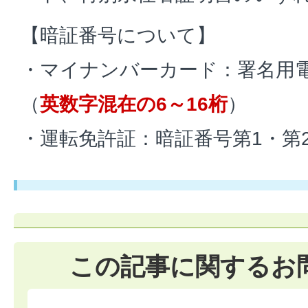
【暗証番号について】
・マイナンバーカード：署名用
（
英数字混在の6～16桁
）
・運転免許証：暗証番号第1・第
この記事に関するお