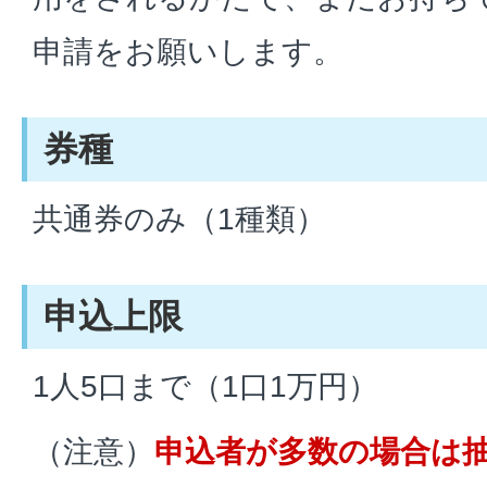
申請をお願いします。
券種
共通券のみ（1種類）
申込上限
1人5口まで（1口1万円）
（注意）
申込者が多数の場合は