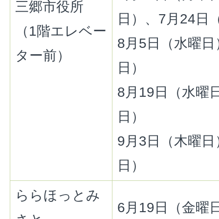
三郷市役所
日）、7月24日
（1階エレベー
8月5日（水曜日
ター前）
日）
8月19日（水曜
日）
9月3日（木曜日
日）
ららほっとみ
6月19日（金曜