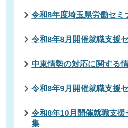
令和8年度埼玉県労働セミ
令和8年8月開催就職支援
中東情勢の対応に関する
令和8年9月開催就職支援
令和8年10月開催就職支
集