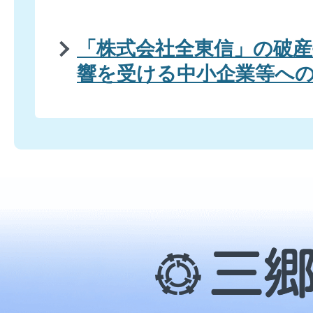
「株式会社全東信」の破
響を受ける中小企業等へ
三
郷