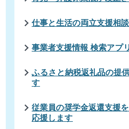
仕事と生活の両立支援相談
事業者支援情報 検索アプ
ふるさと納税返礼品の提
す
従業員の奨学金返還支援
応援します