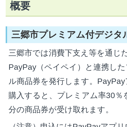
概要
三郷市プレミアム付デジタ
三郷市では消費下支え等を通じ
PayPay（ペイペイ）と連携し
ル商品券を発行します。PayPa
購入すると、プレミアム率30％を付
分の商品券が受け取れます。
（注意）申込にはPayPayアプ