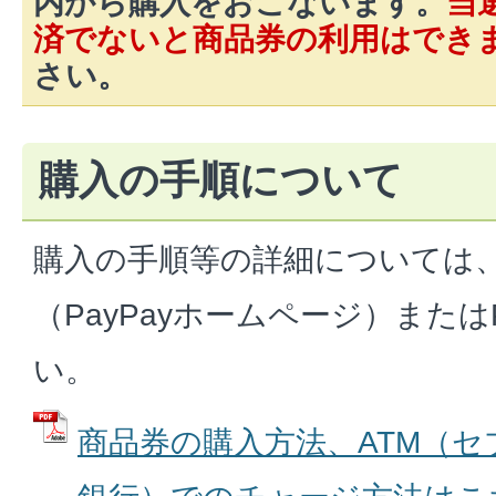
内から購入をおこないます。
当
済でないと商品券の利用はでき
さい。
購入の手順について
購入の手順等の詳細については
（PayPayホームページ）また
い。
商品券の購入方法、ATM（