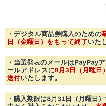
・デジタル商品券購入のための
日（金曜日）をもって終了
いた
・当選発表のメールはPayPay
ールアドレスに
8月3日（月曜日
送付
いたします。
・購入期限は8月31日（月曜日）で