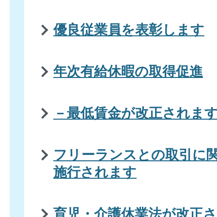
優良従業員を表彰します
年次有給休暇の取得促進
－最低賃金が改正されま
フリーランスとの取引に
施行されます
育児・介護休業法が改正