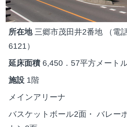
所在地
三郷市茂田井2番地 （電話番
6121）
延床面積
6,450．57平方メート
施設
1階
メインアリーナ
バスケットボール2面・ バレー