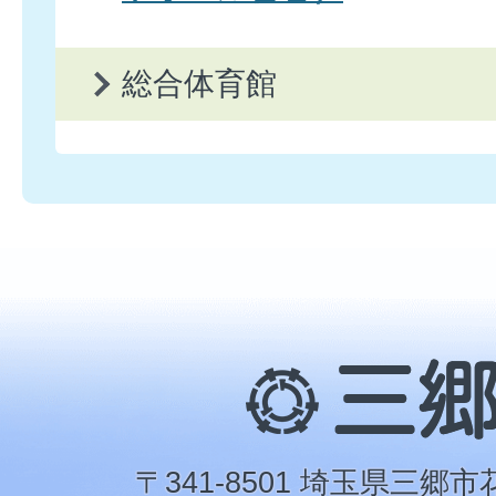
総合体育館
三
郷
市
〒341-8501 埼玉県三郷市