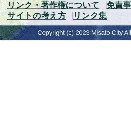
リンク・著作権について
免責事
サイトの考え方
リンク集
Copyright (c) 2023 Misato City.Al