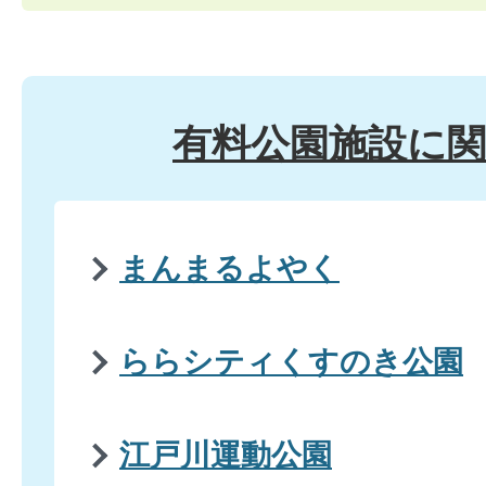
有料公園施設に
まんまるよやく
ららシティくすのき公園
江戸川運動公園