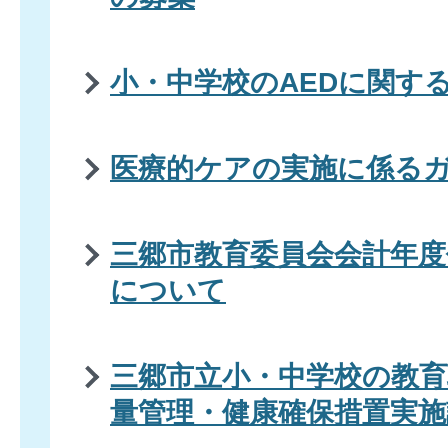
小・中学校のAEDに関す
医療的ケアの実施に係る
三郷市教育委員会会計年度
について
三郷市立小・中学校の教
量管理・健康確保措置実施