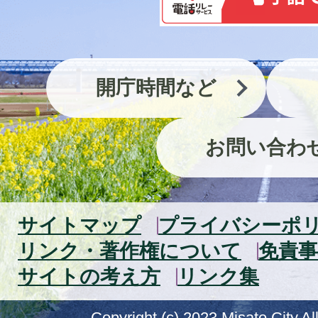
開庁時間など
お問い合わ
サイトマップ
プライバシーポ
リンク・著作権について
免責事
サイトの考え方
リンク集
Copyright (c) 2023 Misato City.Al