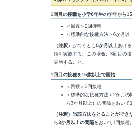
1回目の接種を小学6年生の学年から1
＜回数＞2回接種
＜標準的な接種方法＞6か月以
（注釈）
少なくとも
5か月以上
あける
種を実施する。この場合、3回目の接
実施すること。
1回目の接種を15歳以上で開始
＜回数＞3回接種
＜標準的な接種方法＞2か月の
ら3か月以上）の間隔をおいて
（注釈）当該方法をとることができ
ら
3か月以上の間隔
をおいて1回接種