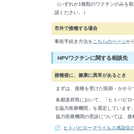
（いずれか1種類のワクチンのみを
認ください。）
市外で接種する場合
事前手続き方法を
こちらのページ
か
HPVワクチンに関する相談先
接種後に、健康に異常があるとき
まずは、接種を受けた医師・かかり
各都道府県において、「ヒトパピロ
る協力医療機関」を選定しています
協力医療機関の受診については、接
ヒトパピローマウイルス感染症