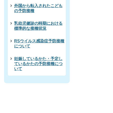
外国から転入されたこども
の予防接種
乳幼児健診の時期における
標準的な接種状況
RSウイルス感染症予防接種
について
妊娠しているかた・予定し
ているかたの予防接種につ
いて