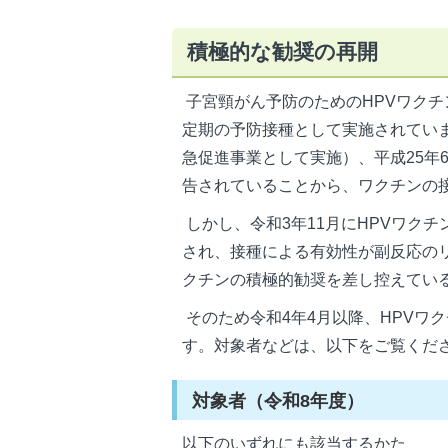
積極的な勧奨の再開
子宮頸がん予防のためのHPVワクチ
定期の予防接種として実施されていま
急促進事業として実施）、平成25年
告されていることから、ワクチンの
しかし、令和3年11月にHPVワク
され、接種による有効性が副反応の
クチンの積極的勧奨を差し控えてい
そのため令和4年4月以降、HPVワ
す。対象者などは、以下をご覧くだ
対象者（令和8年度）
以下のいずれにも該当するかた