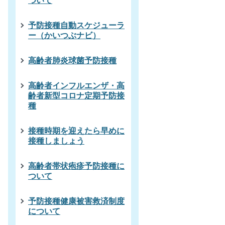
ついて
予防接種自動スケジューラ
ー（かいつぶナビ）
高齢者肺炎球菌予防接種
高齢者インフルエンザ・高
齢者新型コロナ定期予防接
種
接種時期を迎えたら早めに
接種しましょう
高齢者帯状疱疹予防接種に
ついて
予防接種健康被害救済制度
について