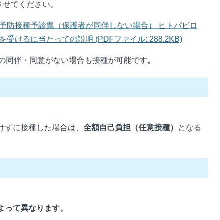
させてください。
予防接種予診票（保護者が同伴しない場合） ヒトパピロ
るに当たっての説明 (PDFファイル: 288.2KB)
の同伴・同意がない場合も接種が可能です
。
けずに接種した場合は、
全額自己負担（任意接種）
となる
よって異なります。