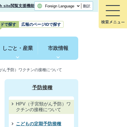
h site
閲覧支援機能
翻訳
ードで探す
広報のページIDで探す
しごと・産業
市政情報
頸がん予防）ワクチンの接種について
予防接種
HPV（子宮頸がん予防）ワ
クチンの接種について
こどもの定期予防接種