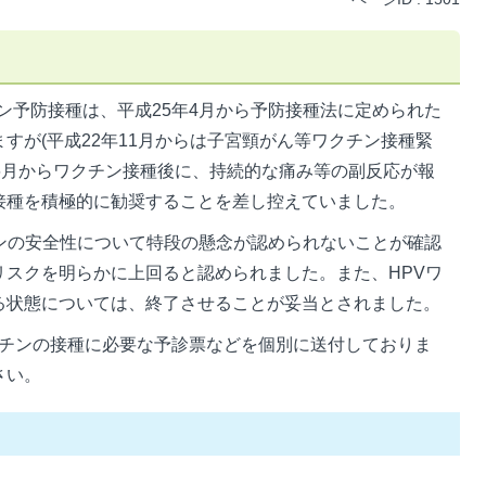
ン予防接種は、平成25年4月から予防接種法に定められた
すが(平成22年11月からは子宮頸がん等ワクチン接種緊
6月からワクチン接種後に、持続的な痛み等の副反応が報
接種を積極的に勧奨することを差し控えていました。
チンの安全性について特段の懸念が認められないことが確認
リスクを明らかに上回ると認められました。また、HPVワ
る状態については、終了させることが妥当とされました。
クチンの接種に必要な予診票などを個別に送付しておりま
さい。