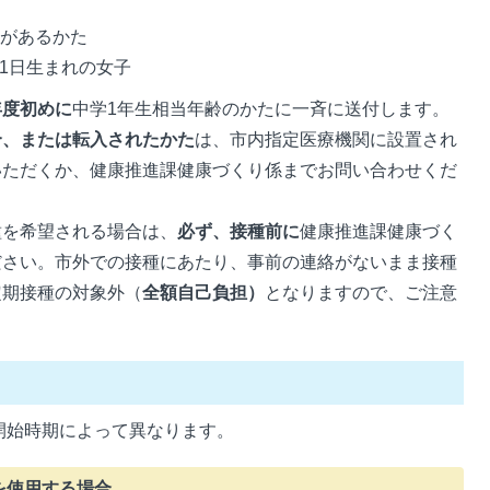
録があるかた
月1日生まれの女子
年度初めに
中学1年生相当年齢のかたに一斉に送付します。
合、または転入されたかた
は、市内指定医療機関に設置され
いただくか、健康推進課健康づくり係までお問い合わせくだ
種を希望される場合は、
必ず、接種前に
健康推進課健康づく
ださい。市外での接種にあたり、事前の連絡がないまま接種
定期接種の対象外（
全額自己負担）
となりますので、ご注意
開始時期によって異なります。
を使用する場合