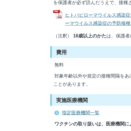
を保護者が必ず読んだうえで、接種
ヒトパピローマウイルス感染症
ーマウイルス感染症の予防接種を受け
（注釈）
16歳以上のかた
は、保護者
費用
無料
対象年齢以外や規定の接種間隔をあ
ことがあります。
実施医療機関
指定医療機関一覧
ワクチンの取り扱いは、医療機関に