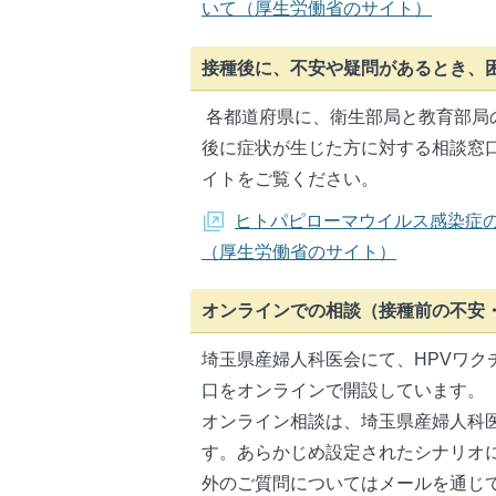
いて（厚生労働省のサイト）
接種後に、不安や疑問があるとき、
各都道府県に、衛生部局と教育部局
後に症状が生じた方に対する相談窓
イトをご覧ください。
ヒトパピローマウイルス感染症
（厚生労働省のサイト）
オンラインでの相談（接種前の不安
埼玉県産婦人科医会にて、HPVワ
口をオンラインで開設しています。
オンライン相談は、埼玉県産婦人科医
す。あらかじめ設定されたシナリオ
外のご質問についてはメールを通じ