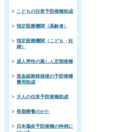
こどもの任意予防接種助成
指定医療機関（高齢者）
指定医療機関（こども・妊
婦）
成人男性の風しん定期接種
造血細胞移植後の予防接種
費用助成
大人の任意予防接種助成
長期療養のかた
日本脳炎予防接種の特例に