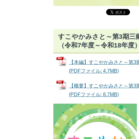
すこやかみさと～第3期三
（令和7年度～令和18年度
【本編】すこやかみさと～第3
(PDFファイル: 4.7MB)
【概要】すこやかみさと～第3
(PDFファイル: 8.7MB)