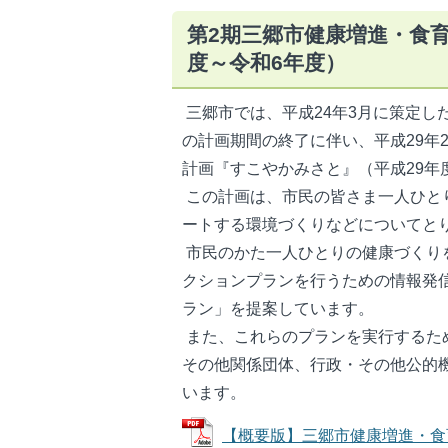
第2期三郷市健康増進・食
度～令和6年度）
三郷市では、平成24年3月に策定し
の計画期間の終了に伴い、平成29年
計画『すこやかみさと』（平成29年
この計画は、市民の皆さま一人ひと
ートする環境づくりなどについてと
市民のかた一人ひとりの健康づくり
クションプランを行うための情報発
ラン」を提案しています。
また、これらのプランを実行するた
その他関係団体、行政・その他公的
います。
【概要版】三郷市健康増進・食育推