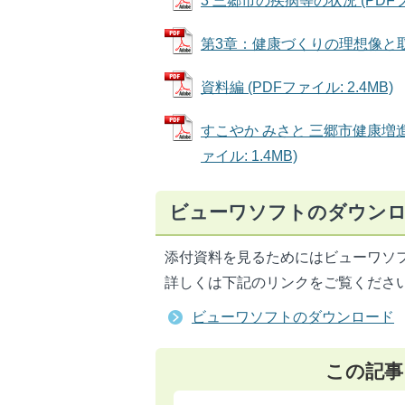
3 三郷市の疾病等の状況 (PDFファ
第3章：健康づくりの理想像と取組み
資料編 (PDFファイル: 2.4MB)
すこやか みさと 三郷市健康増進
ァイル: 1.4MB)
ビューワソフトのダウン
添付資料を見るためにはビューワソ
詳しくは下記のリンクをご覧くださ
ビューワソフトのダウンロード
この記事