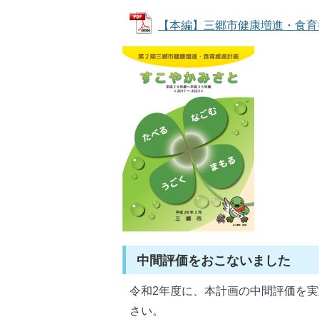
【本編】三郷市健康増進・食育推進
中間評価をおこないました
令和2年度に、本計画の中間評価を
さい。