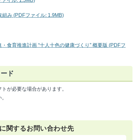
イル: 1.3MB)
 (PDFファイル: 1.9MB)
・食育推進計画 “十人十色の健康づくり” 概要版 (PDFフ
ロード
フトが必要な場合があります。
い。
に関するお問い合わせ先