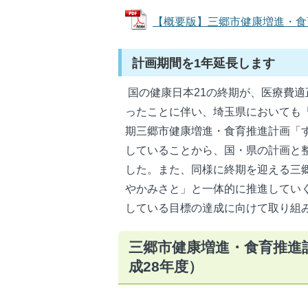
【概要版】三郷市健康増進・食育推
計画期間を1年延長します
国の健康日本21の終期が、医療費適
ったことに伴い、埼玉県においても「
期三郷市健康増進・食育推進計画「す
していることから、国・県の計画と
した。また、同様に終期を迎える三
やかみさと」と一体的に推進してい
している目標の達成に向けて取り組
三郷市健康増進・食育推進
成28年度）