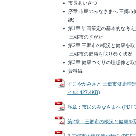
市長あいさつ
序章 市民のみなさまへ 三郷市
紙)
第1章 計画策定の基本的な考え
三郷市のすがた
第2章 三郷市の概況と健康を
三郷市の健康を取り巻く状況
第3章 健康づくりの理想像と取
資料編
すこやかみさと 三郷市健康増進
イル: 427.4KB)
序章：市民のみなさまへ (PDFファ
第2章：三郷市の概況と健康を取り巻