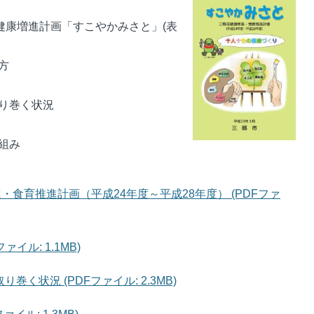
健康増進計画「すこやかみさと」(表
方
取り巻く状況
組み
・食育推進計画（平成24年度～平成28年度） (PDFファ
イル: 1.1MB)
く状況 (PDFファイル: 2.3MB)