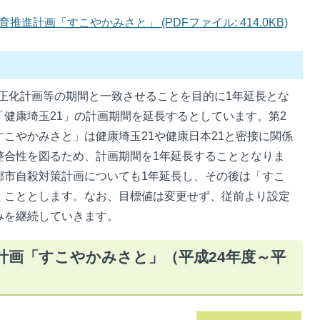
進計画「すこやかみさと」 (PDFファイル: 414.0KB)
正化計画等の期間と一致させることを目的に1年延長とな
健康埼玉21」の計画期間を延長するとしています。第2
こやかみさと」は健康埼玉21や健康日本21と密接に関係
整合性を図るため、計画期間を1年延長することとなりま
郷市自殺対策計画についても1年延長し、その後は「すこ
くこととします。なお、目標値は変更せず、従前より設定
みを継続していきます。
計画「すこやかみさと」（平成24年度～平