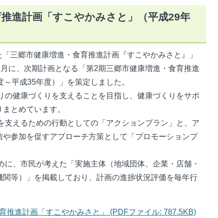
育推進計画「すこやかみさと」（平成29年
た「三郷市健康増進・食育推進計画『すこやかみさと』」
2月に、次期計画となる「第2期三郷市健康増進・食育推進
度～平成35年度）」を策定しました。
りの健康づくりを支えることを目指し、健康づくりをサポ
りまとめています。
を支えるための行動としての「アクションプラン」と、ア
信や参加を促すアプローチ方策として「プロモーションプ
めに、市民が考えた「実施主体（地域団体、企業・店舗・
機関等）」を掲載しており、計画の進捗状況評価を毎年行
進計画「すこやかみさと」 (PDFファイル: 787.5KB)