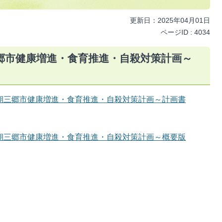
更新日：2025年04月01日
ページID :
4034
郷市健康増進・食育推進・自殺対策計画～
）
期三郷市健康増進・食育推進・自殺対策計画～計画書
期三郷市健康増進・食育推進・自殺対策計画～概要版