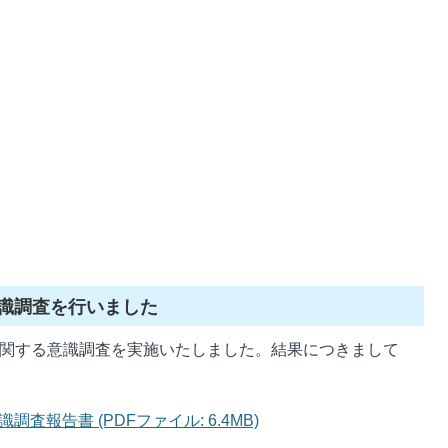
識調査を行いました
に関する意識調査を実施いたしました。結果につきまして
報告書 (PDFファイル: 6.4MB)