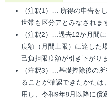
（注釈1）… 所得の申告を
世帯も区分アとみなされま
（注釈2）…過去12か月間
度額（月間上限）に達した
己負担限度額が引き下がり
（注釈3）…基礎控除後の所
ることが確認できたかたは、
用し、令和9年8月以降に償