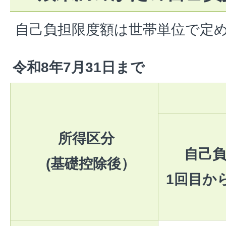
自己負担限度額は世帯単位で定
令和8年7月31日まで
所得区分
自己負
(基礎控除後）
1回目か