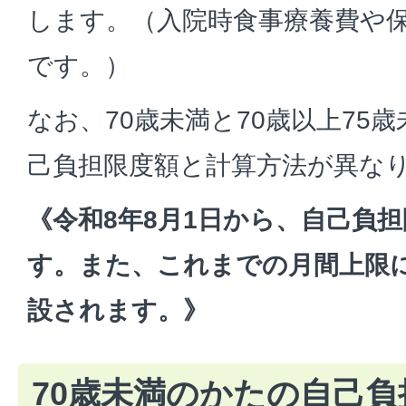
します。（入院時食事療養費や
です。）
なお、70歳未満と70歳以上75
己負担限度額と計算方法が異な
《令和8年8月1日から、自己負
す。また、これまでの月間上限
設されます。》
70歳未満のかたの自己負