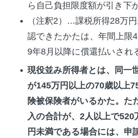
ら自己負担限度額が引き下
（注釈2）…課税所得28万
認できたかたは、年間上限4
9年8月以降に償還払いされ
現役並み所得者とは、同一
が145万円以上の70歳以上
険被保険者がいるかた。た
入の合計が、2人以上で520
円未満である場合には、申