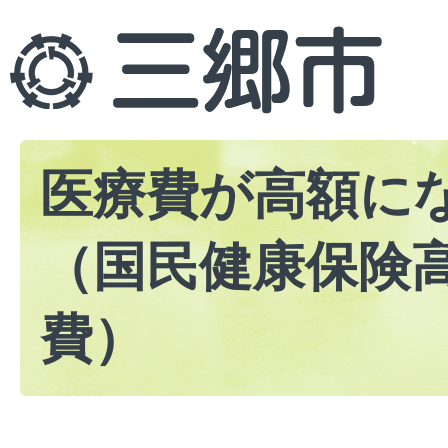
医療費が高額に
（国民健康保険
費）