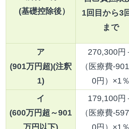
(基礎控除後）
1回目から3
まで
ア
270,300円
(901万円超)(注釈
（医療費-901
1)
0円）×1
イ
179,100円
(600万円超～901
（医療費-597
万円以下)
0円）×1