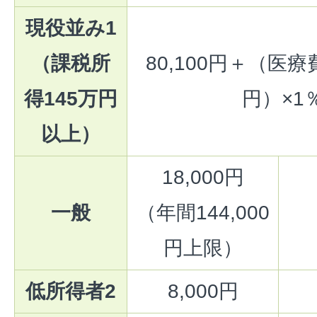
現役並み1
（課税所
80,100円＋（医療費
得145万円
円）×1
以上）
18,000円
一般
（年間144,000
円上限）
低所得者2
8,000円