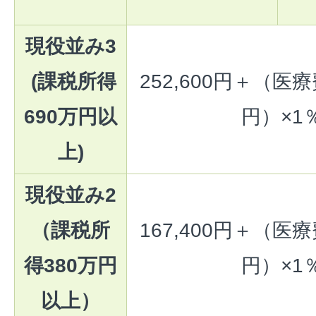
現役並み3
(課税所得
252,600円＋（医療
690万円以
円）×1
上)
現役並み2
（課税所
167,400円＋（医療
得380万円
円）×1
以上）