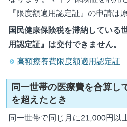
『限度額適用認定証』の申請は
国民健康保険税を滞納している
用認定証』は交付できません。
高額療養費限度額適用認定証
同一世帯の医療費を合算し
を超えたとき
同一世帯で同じ月に21,000円