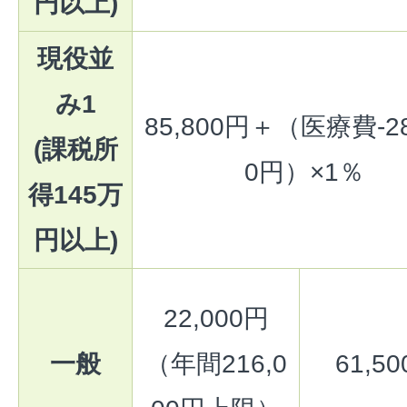
円以上)
現役並
み1
85,800円＋（医療費-28
(課税所
0円）×1％
得145万
円以上)
22,000円
一般
（年間216,0
61,5