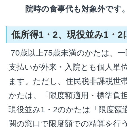
院時の食事代も対象外です
低所得1・2、現役並み1・
70歳以上75歳未満のかたは、
支払いが外来・入院とも個人単
ます。ただし、住民税非課税世帯
かたは、「限度額適用・標準負
現役並み1・2のかたは「限度額
関の窓口で限度額での精算を行