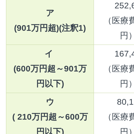
252
ア
（医療費-
(901万円超)(注釈1)
円）
イ
167
(600万円超～901万
（医療費-
円以下)
円）
ウ
80,
( 210万円超～600万
（医療費-
円以下)
円）