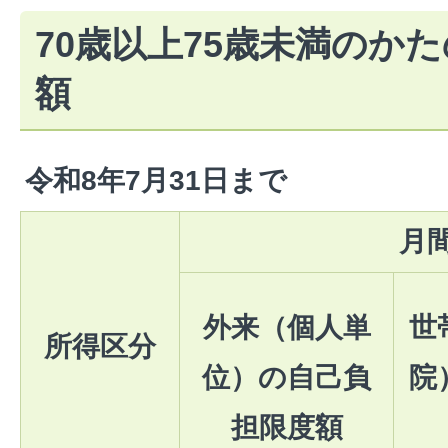
70歳以上75歳未満のか
額
令和8年7月31日まで
月
外来（個人単
世
所得区分
位）の自己負
院
担限度額