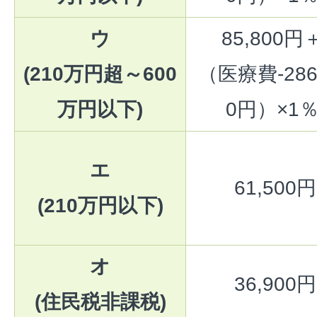
ウ
85,800円
(210万円超～600
（医療費-286
万円以下)
0円）×1
エ
61,500円
(210万円以下)
オ
36,900円
(住民税非課税)