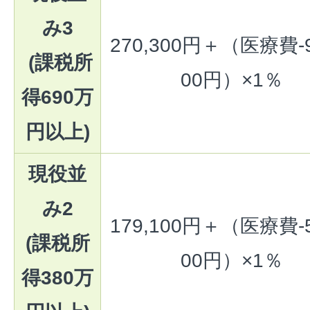
み3
270,300円＋（医療費-9
(課税所
00円）×1％
得690万
円以上)
現役並
み2
179,100円＋（医療費-5
(課税所
00円）×1％
得380万