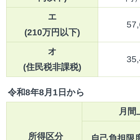
エ
57
(210万円以下)
オ
35
(住民税非課税)
令和8年8月1日から
月間
所得区分
自己負担限