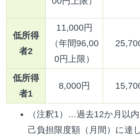
00円上限）
11,000円
低所得
（年間96,00
25,7
者2
0円上限）
低所得
8,000円
15,7
者1
（注釈1）…過去12か月以
己負担限度額（月間）に達